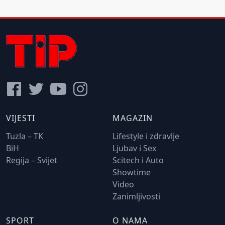
VIJESTI
MAGAZIN
Tuzla – TK
Lifestyle i zdravlje
BiH
Ljubav i Sex
Regija – Svijet
Scitech i Auto
Showtime
Video
Zanimljivosti
SPORT
O NAMA