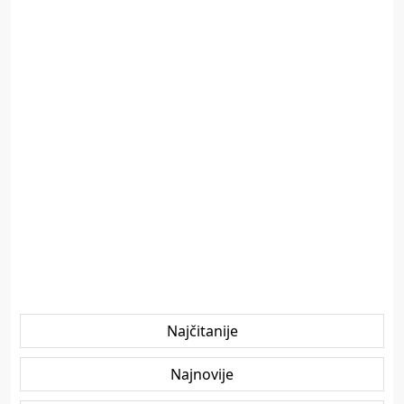
Najčitanije
Najnovije