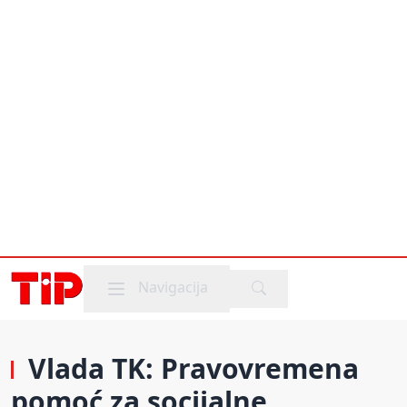
Mobile menu
Navigacija
Vlada TK: Pravovremena
pomoć za socijalne