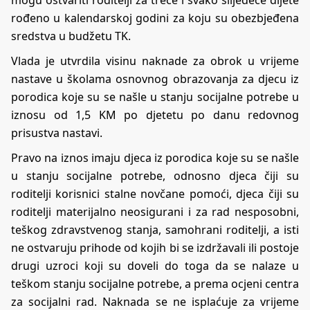
rođeno u kalendarskoj godini za koju su obezbjeđena
sredstva u budžetu TK.
Vlada je utvrdila visinu naknade za obrok u vrijeme
nastave u školama osnovnog obrazovanja za djecu iz
porodica koje su se našle u stanju socijalne potrebe u
iznosu od 1,5 KM po djetetu po danu redovnog
prisustva nastavi.
Pravo na iznos imaju djeca iz porodica koje su se našle
u stanju socijalne potrebe, odnosno djeca čiji su
roditelji korisnici stalne novčane pomoći, djeca čiji su
roditelji materijalno neosigurani i za rad nesposobni,
teškog zdravstvenog stanja, samohrani roditelji, a isti
ne ostvaruju prihode od kojih bi se izdržavali ili postoje
drugi uzroci koji su doveli do toga da se nalaze u
teškom stanju socijalne potrebe, a prema ocjeni centra
za socijalni rad. Naknada se ne isplaćuje za vrijeme