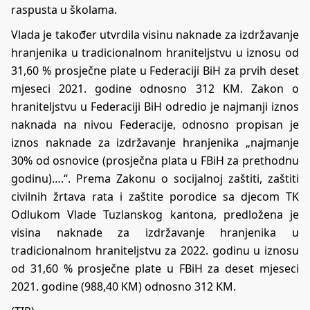
raspusta u školama.
Vlada je također utvrdila visinu naknade za izdržavanje
hranjenika u tradicionalnom hraniteljstvu u iznosu od
31,60 % prosječne plate u Federaciji BiH za prvih deset
mjeseci 2021. godine odnosno 312 KM. Zakon o
hraniteljstvu u Federaciji BiH odredio je najmanji iznos
naknada na nivou Federacije, odnosno propisan je
iznos naknade za izdržavanje hranjenika „najmanje
30% od osnovice (prosječna plata u FBiH za prethodnu
godinu)….“. Prema Zakonu o socijalnoj zaštiti, zaštiti
civilnih žrtava rata i zaštite porodice sa djecom TK
Odlukom Vlade Tuzlanskog kantona, predložena je
visina naknade za izdržavanje hranjenika u
tradicionalnom hraniteljstvu za 2022. godinu u iznosu
od 31,60 % prosječne plate u FBiH za deset mjeseci
2021. godine (988,40 KM) odnosno 312 KM.