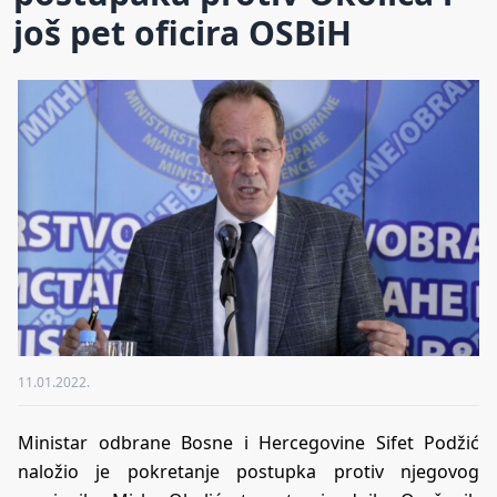
još pet oficira OSBiH
11.01.2022.
Ministar odbrane Bosne i Hercegovine Sifet Podžić
naložio je pokretanje postupka protiv njegovog