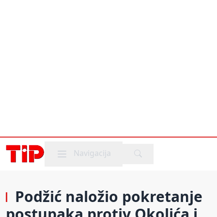
Mobile menu
Navigacija
Podžić naložio pokretanje
postupaka protiv Okolića i