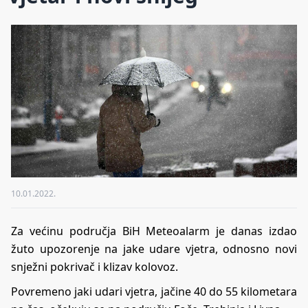
10.01.2022.
Za većinu područja BiH Meteoalarm je danas izdao
žuto upozorenje na jake udare vjetra, odnosno novi
snježni pokrivač i klizav kolovoz.
Povremeno jaki udari vjetra, jačine 40 do 55 kilometara