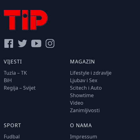
VIJESTI
MAGAZIN
Tuzla – TK
Lifestyle i zdravlje
BiH
Ljubav i Sex
Regija – Svijet
Scitech i Auto
Showtime
Video
Zanimljivosti
SPORT
O NAMA
Fudbal
Impressum