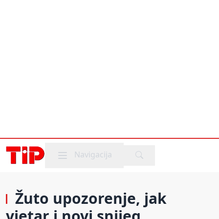
Mobile menu
Navigacija
Žuto upozorenje, jak
vjetar i novi snijeg