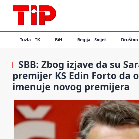
Tuzla - TK
BiH
Regija - Svijet
Društvo
SBB: Zbog izjave da su Sara
premijer KS Edin Forto da od
imenuje novog premijera