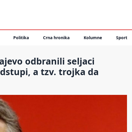
Politika
Crna hronika
Kolumne
Sport
jevo odbranili seljaci
stupi, a tzv. trojka da