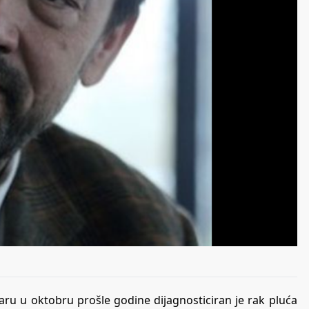
aru u oktobru prošle godine dijagnosticiran je rak pluća