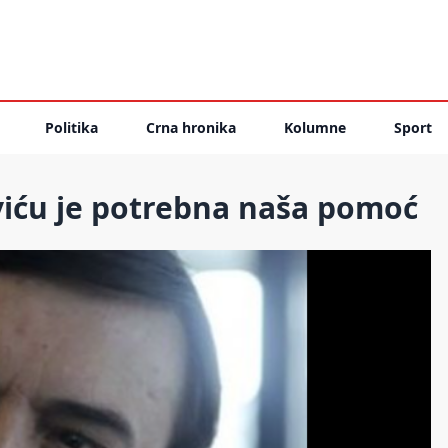
Politika
Crna hronika
Kolumne
Sport
viću je potrebna naša pomoć