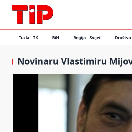
Tuzla - TK
BiH
Regija - Svijet
Društvo
Novinaru Vlastimiru Mijo