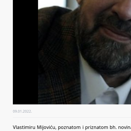
09.01.2022.
Vlastimiru Mijoviću, poznatom i priznatom bh. novin