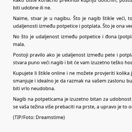
Kako biste konačno prekinuli kupnju dotičnih, postoj
biti udobne ili ne.
Naime, stvar je u nagibu. Što je nagib štikle veći,
udaljenosti između potpetice i potplata. Što je ona veća
No što je udaljenost između potpetice i đona (potplat
mala.
Postoji pravilo ako je udaljenost između pete i potp
stvara puno veći nagib i bit će vam izuzetno teško h
Kupujete li štikle online i ne možete provjeriti kolik
smanjuje i idealno je da razmak na vašem zaslonu bu
biti vrlo neudobna.
Nagib na potpeticama je izuzetno bitan za udobnost j
se vaša težina više prebaciti na prste, a upravo je to 
(TIP/
Foto: Dreamstime)