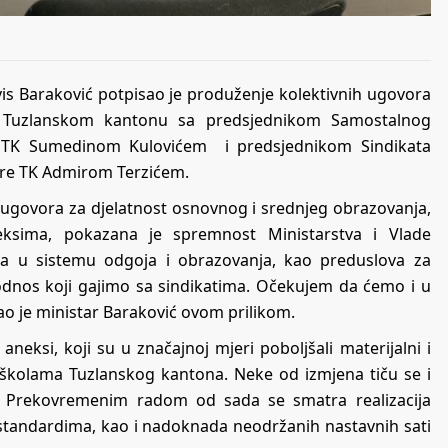
is Baraković potpisao je produženje kolektivnih ugovora
 Tuzlanskom kantonu sa predsjednikom Samostalnog
a TK Sumedinom Kulovićem i predsjednikom Sindikata
ture TK Admirom Terzićem.
ugovora za djelatnost osnovnog i srednjeg obrazovanja,
ksima, pokazana je spremnost Ministarstva i Vlade
ka u sistemu odgoja i obrazovanja, kao preduslova za
 odnos koji gajimo sa sindikatima. Očekujem da ćemo i u
ao je ministar Baraković ovom prilikom.
aneksi, koji su u značajnoj mjeri poboljšali materijalni i
 školama Tuzlanskog kantona. Neke od izmjena tiču se i
. Prekovremenim radom od sada se smatra realizacija
tandardima, kao i nadoknada neodržanih nastavnih sati