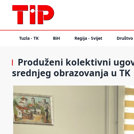
Tuzla - TK
BiH
Regija - Svijet
Društvo
Produženi kolektivni ugov
srednjeg obrazovanja u TK