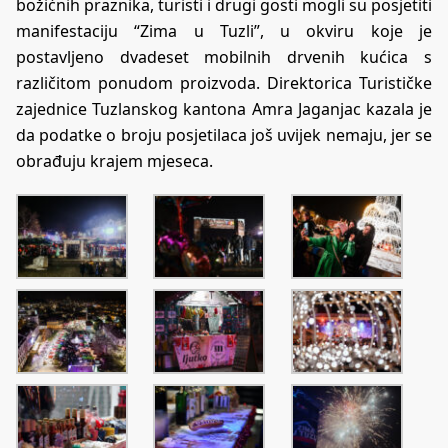
božićnih praznika, turisti i drugi gosti mogli su posjetiti
manifestaciju “Zima u Tuzli”, u okviru koje je
postavljeno dvadeset mobilnih drvenih kućica s
različitom ponudom proizvoda. Direktorica Turističke
zajednice Tuzlanskog kantona Amra Jaganjac kazala je
da podatke o broju posjetilaca još uvijek nemaju, jer se
obrađuju krajem mjeseca.