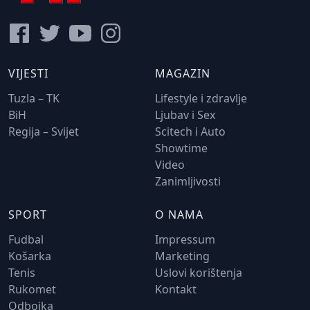
VIJESTI
MAGAZIN
Tuzla – TK
Lifestyle i zdravlje
BiH
Ljubav i Sex
Regija – Svijet
Scitech i Auto
Showtime
Video
Zanimljivosti
SPORT
O NAMA
Fudbal
Impressum
Košarka
Marketing
Tenis
Uslovi korištenja
Rukomet
Kontakt
Odbojka