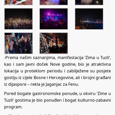
-Prema našim saznanjima, manifestacija ‘Zima u Tuzli’,
kao i sam javni doček Nove godine, bio je atraktivna
lokacija u proteklom periodu i zabilježene su posjete
gostiju iz cijele Bosne i Hercegovine, ali i brojni građani
iz dijaspore – rekla je Jaganjac za Fenu.
Pored bogate gastronomske ponude, u okviru ‘Zime u
Tuzli’ gostima je bio ponuđen i bogat kulturno-zabavni
program.