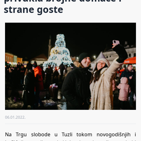
strane goste
06.01.2022.
Na Trgu slobode u Tuzli tokom novogodišnjih i