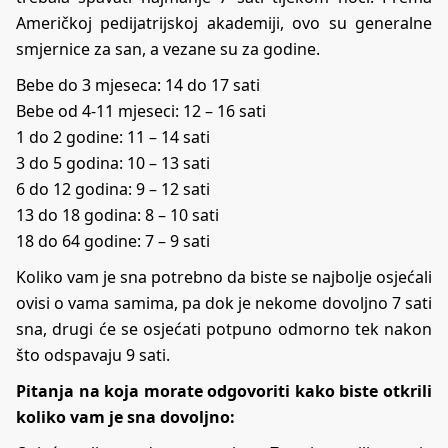
Američkoj pedijatrijskoj akademiji, ovo su generalne
smjernice za san, a vezane su za godine.
Bebe do 3 mjeseca: 14 do 17 sati
Bebe od 4-11 mjeseci: 12 – 16 sati
1 do 2 godine: 11 – 14 sati
3 do 5 godina: 10 – 13 sati
6 do 12 godina: 9 – 12 sati
13 do 18 godina: 8 – 10 sati
18 do 64 godine: 7 – 9 sati
Koliko vam je sna potrebno da biste se najbolje osjećali
ovisi o vama samima, pa dok je nekome dovoljno 7 sati
sna, drugi će se osjećati potpuno odmorno tek nakon
što odspavaju 9 sati.
Pitanja na koja morate odgovoriti kako biste otkrili
koliko vam je sna dovoljno: