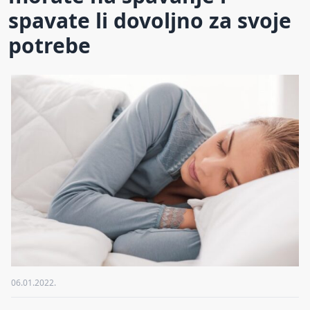
spavate li dovoljno za svoje
potrebe
06.01.2022.