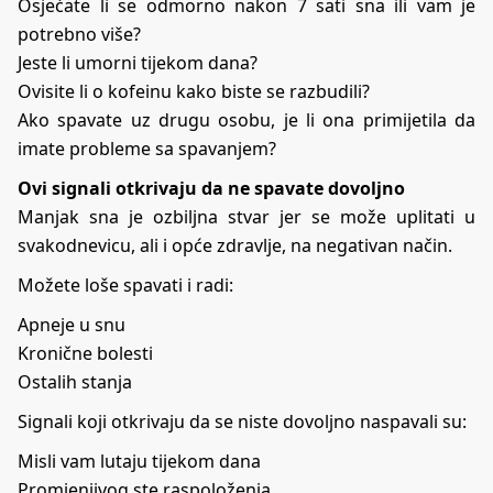
Osjećate li se odmorno nakon 7 sati sna ili vam je
potrebno više?
Jeste li umorni tijekom dana?
Ovisite li o kofeinu kako biste se razbudili?
Ako spavate uz drugu osobu, je li ona primijetila da
imate probleme sa spavanjem?
Ovi signali otkrivaju da ne spavate dovoljno
Manjak sna je ozbiljna stvar jer se može uplitati u
svakodnevicu, ali i opće zdravlje, na negativan način.
Možete loše spavati i radi:
Apneje u snu
Kronične bolesti
Ostalih stanja
Signali koji otkrivaju da se niste dovoljno naspavali su:
Misli vam lutaju tijekom dana
Promjenjivog ste raspoloženja