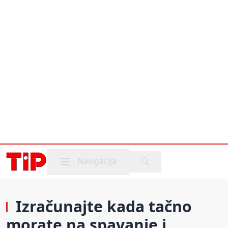
Mobile menu
Navigacija
Izračunajte kada tačno
morate na spavanje i