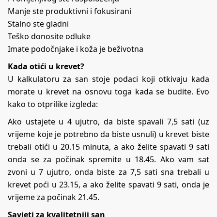
Manje ste produktivni i fokusirani
Stalno ste gladni
Teško donosite odluke
Imate podočnjake i koža je beživotna
Kada otići u krevet?
U kalkulatoru za san stoje podaci koji otkivaju kada
morate u krevet na osnovu toga kada se budite. Evo
kako to otprilike izgleda:
Ako ustajete u 4 ujutro, da biste spavali 7,5 sati (uz
vrijeme koje je potrebno da biste usnuli) u krevet biste
trebali otići u 20.15 minuta, a ako želite spavati 9 sati
onda se za počinak spremite u 18.45. Ako vam sat
zvoni u 7 ujutro, onda biste za 7,5 sati sna trebali u
krevet poći u 23.15, a ako želite spavati 9 sati, onda je
vrijeme za počinak 21.45.
Savjeti za kvalitetniji san