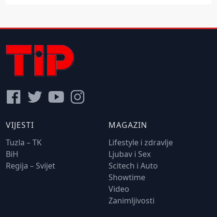
VIJESTI
MAGAZIN
Tuzla – TK
Lifestyle i zdravlje
BiH
Ljubav i Sex
Regija – Svijet
Scitech i Auto
Showtime
Video
Zanimljivosti