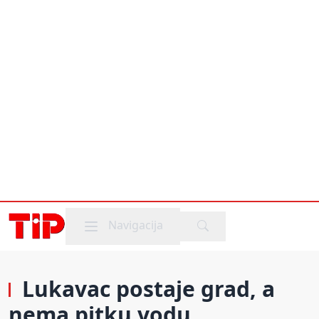
Mobile menu
Navigacija
Lukavac postaje grad, a
nema pitku vodu