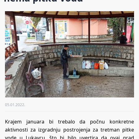
05.01.2022.
Krajem januara bi trebalo da počnu konkretne
aktivnosti za izgradnju postrojenja za tretman pitke
vode u Lukavcu, što bi bilo uvertira da ovaj grad