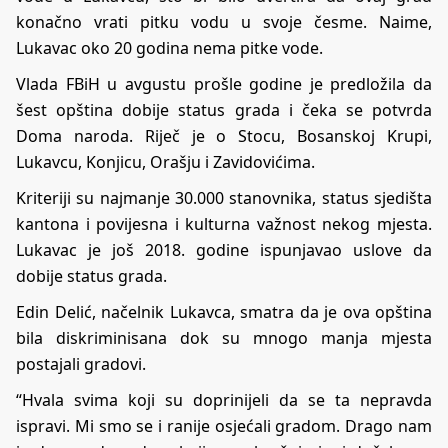
konačno vrati pitku vodu u svoje česme. Naime,
Lukavac oko 20 godina nema pitke vode.
Vlada FBiH u avgustu prošle godine je predložila da
šest opština dobije status grada i čeka se potvrda
Doma naroda. Riječ je o Stocu, Bosanskoj Krupi,
Lukavcu, Konjicu, Orašju i Zavidovićima.
Kriteriji su najmanje 30.000 stanovnika, status sjedišta
kantona i povijesna i kulturna važnost nekog mjesta.
Lukavac je još 2018. godine ispunjavao uslove da
dobije status grada.
Edin Delić, načelnik Lukavca, smatra da je ova opština
bila diskriminisana dok su mnogo manja mjesta
postajali gradovi.
“Hvala svima koji su doprinijeli da se ta nepravda
ispravi. Mi smo se i ranije osjećali gradom. Drago nam