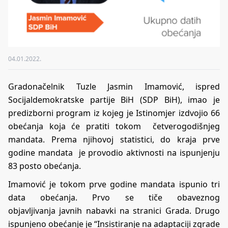
04.01.2022.
Gradonačelnik Tuzle Jasmin Imamović, ispred
Socijaldemokratske partije BiH (SDP BiH), imao je
predizborni program iz kojeg je Istinomjer izdvojio 66
obećanja koja će pratiti tokom četverogodišnjeg
mandata. Prema njihovoj statistici, do kraja prve
godine mandata je provodio aktivnosti na ispunjenju
83 posto obećanja.
Imamović je tokom prve godine mandata ispunio tri
data obećanja. Prvo se tiče obaveznog
objavljivanja
javnih nabavki
na stranici Grada. Drugo
ispunjeno obećanje je
“Insistiranje na adaptaciji zgrade