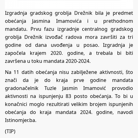
Izgradnja gradskog groblja Drežnik
bila je
predmet
obećanja
Jasmina Imamovića i u prethodnom
mandatu. Prvu fazu izgradnje centralnog gradskog
groblja Drežnik izvođač radova mora završiti za tri
godine od dana uvođenja u posao. Izgradnja je
započela krajem 2020. godine, a trebala bi biti
završena u toku mandata 2020-2024.
Na 11 datih obećanja nisu zabilježene aktivnosti, što
znači da je do kraja prve godine mandata
gradonačelnik Tuzle Jasmin Imamović provodio
aktivnosti na ispunjenju 83 posto obećanja. To bi u
konačnici moglo rezultirati velikim brojem ispunjenih
obećanja do kraja mandata 2024. godine, navodi
Istinomjer.ba
.
(TIP)