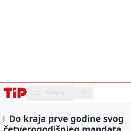
Mobile menu
Navigacija
Do kraja prve godine svog
četverogodišnjeg mandata