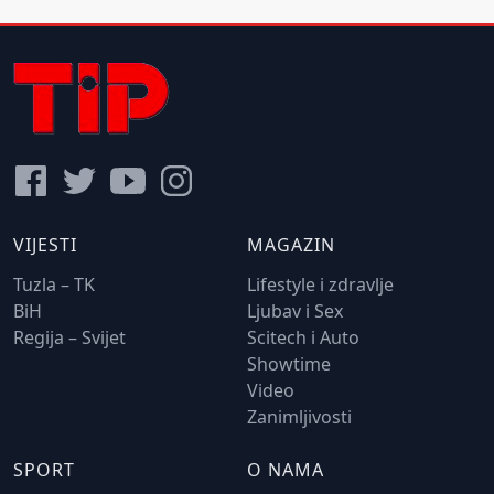
VIJESTI
MAGAZIN
Tuzla – TK
Lifestyle i zdravlje
BiH
Ljubav i Sex
Regija – Svijet
Scitech i Auto
Showtime
Video
Zanimljivosti
SPORT
O NAMA