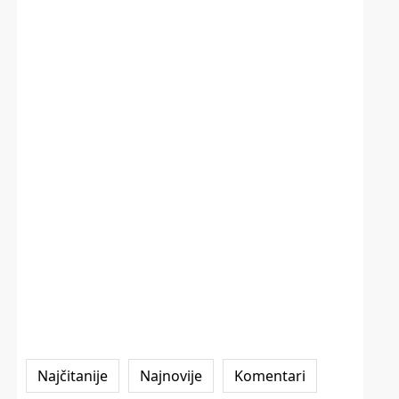
Najčitanije
Najnovije
Komentari