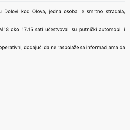
u Dolovi kod Olova, jedna osoba je smrtno stradala,
18 oko 17.15 sati učestvovali su putnički automobil i
operativni, dodajući da ne raspolaže sa informacijama da