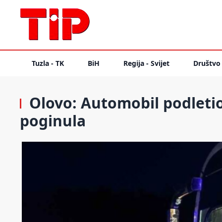
Tuzla - TK
BiH
Regija - Svijet
Društvo
Olovo: Automobil podleti
poginula