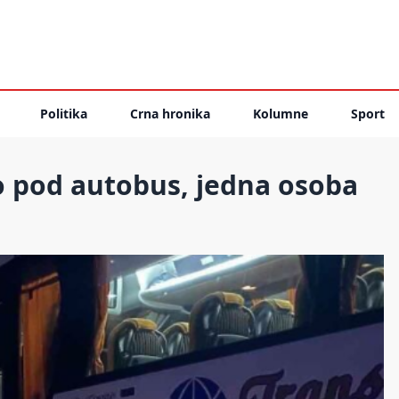
Politika
Crna hronika
Kolumne
Sport
o pod autobus, jedna osoba