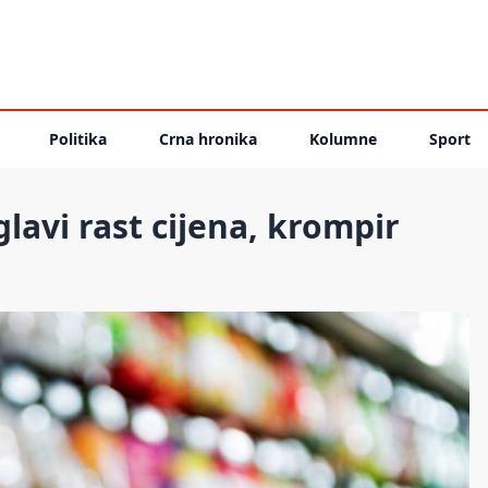
Politika
Crna hronika
Kolumne
Sport
lavi rast cijena, krompir