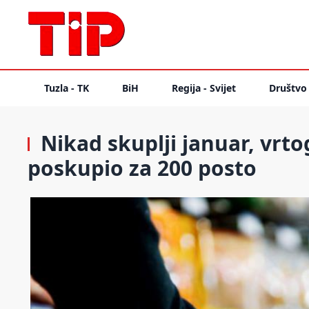
Tuzla - TK
BiH
Regija - Svijet
Društvo
Nikad skuplji januar, vrtog
poskupio za 200 posto