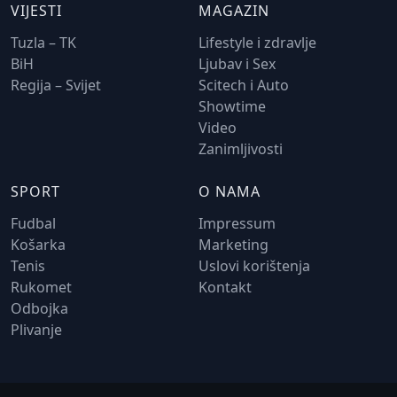
VIJESTI
MAGAZIN
Tuzla – TK
Lifestyle i zdravlje
BiH
Ljubav i Sex
Regija – Svijet
Scitech i Auto
Showtime
Video
Zanimljivosti
SPORT
O NAMA
Fudbal
Impressum
Košarka
Marketing
Tenis
Uslovi korištenja
Rukomet
Kontakt
Odbojka
Plivanje