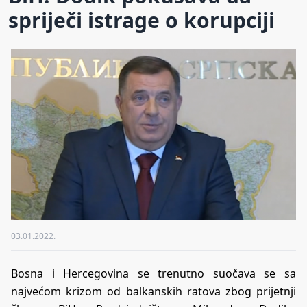
spriječi istrage o korupciji
03.01.2022.
Bosna i Hercegovina se trenutno suočava se sa
najvećom krizom od balkanskih ratova zbog prijetnji