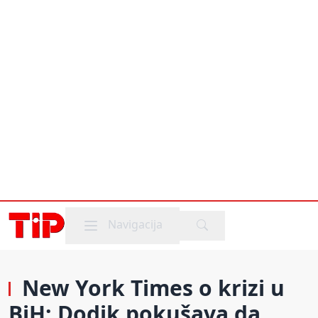
Mobile menu
Navigacija
New York Times o krizi u
BiH: Dodik pokušava da