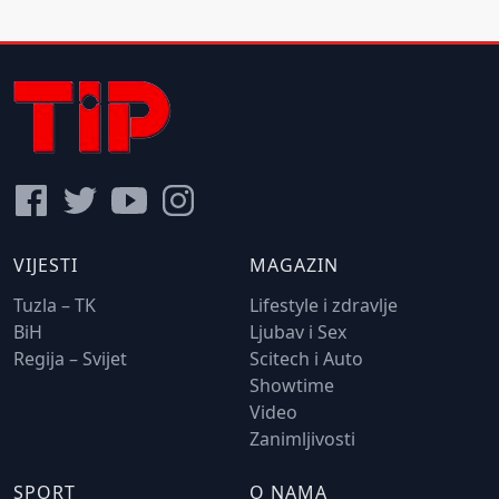
VIJESTI
MAGAZIN
Tuzla – TK
Lifestyle i zdravlje
BiH
Ljubav i Sex
Regija – Svijet
Scitech i Auto
Showtime
Video
Zanimljivosti
SPORT
O NAMA