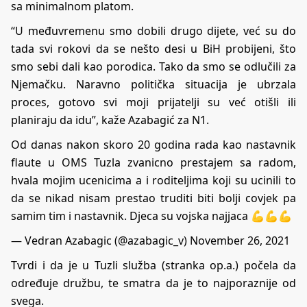
sa minimalnom platom.
“U međuvremenu smo dobili drugo dijete, već su do
tada svi rokovi da se nešto desi u BiH probijeni, što
smo sebi dali kao porodica. Tako da smo se odlučili za
Njemačku. Naravno politička situacija je ubrzala
proces, gotovo svi moji prijatelji su već otišli ili
planiraju da idu”, kaže Azabagić za
N1
.
Od danas nakon skoro 20 godina rada kao nastavnik
flaute u OMS Tuzla zvanicno prestajem sa radom,
hvala mojim ucenicima a i roditeljima koji su ucinili to
da se nikad nisam prestao truditi biti bolji covjek pa
samim tim i nastavnik. Djeca su vojska najjaca 💪💪💪
— Vedran Azabagic (@azabagic_v)
November 26, 2021
Tvrdi i da je u Tuzli služba (stranka op.a.) počela da
određuje družbu, te smatra da je to najporaznije od
svega.