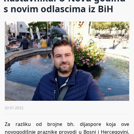
s novim odlascima iz BiH
02.01.2022.
Za razliku od brojne bh. dijaspore koja ove
novogodišnje praznike provodi u Bosni i Hercegovini,