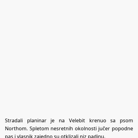
Stradali planinar je na Velebit krenuo sa psom
Northom. Spletom nesretnih okolnosti jučer popodne
pas i vlasnik zajedno su otklizali niz padinu.