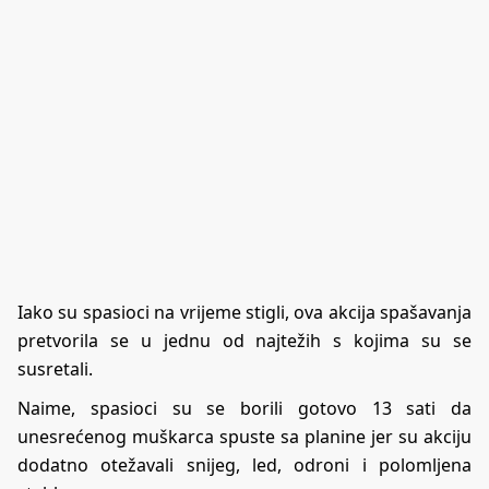
Iako su spasioci na vrijeme stigli, ova akcija spašavanja
pretvorila se u jednu od najtežih s kojima su se
susretali.
Naime, spasioci su se borili gotovo 13 sati da
unesrećenog muškarca spuste sa planine jer su akciju
dodatno otežavali snijeg, led, odroni i polomljena