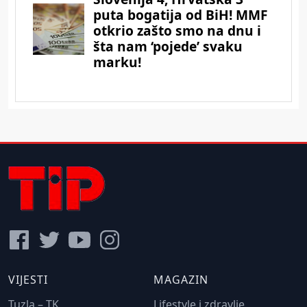
VIJESTI
MAGAZIN
Tuzla – TK
Lifestyle i zdravlje