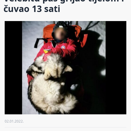
čuvao 13 sati
02.01.2022.