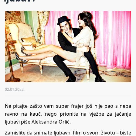
02.01.2022.
Ne pitajte zašto vam super frajer još nije pao s neba
ravno na kauč, nego prionite na vježbe za jačanje
ljubavi piše Aleksandra Orlić.
Zamislite da snimate ljubavni film o svom životu – biste