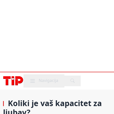
Mobile menu
Navigacija
Koliki je vaš kapacitet za
ljubav?