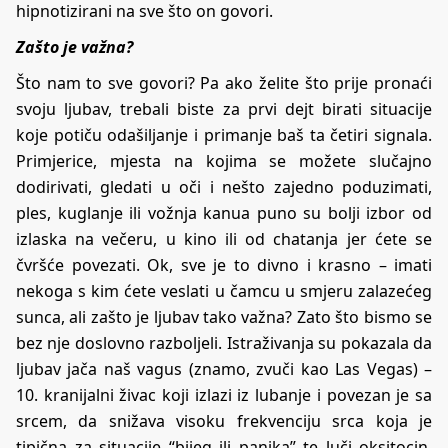
hipnotizirani na sve što on govori.
Zašto je važna?
Što nam to sve govori? Pa ako želite što prije pronaći
svoju ljubav, trebali biste za prvi dejt birati situacije
koje potiču odašiljanje i primanje baš ta četiri signala.
Primjerice, mjesta na kojima se možete slučajno
dodirivati, gledati u oči i nešto zajedno poduzimati,
ples, kuglanje ili vožnja kanua puno su bolji izbor od
izlaska na večeru, u kino ili od chatanja jer ćete se
čvršće povezati. Ok, sve je to divno i krasno – imati
nekoga s kim ćete veslati u čamcu u smjeru zalazećeg
sunca, ali zašto je ljubav tako važna? Zato što bismo se
bez nje doslovno razboljeli. Istraživanja su pokazala da
ljubav jača naš vagus (znamo, zvuči kao Las Vegas) –
10. kranijalni živac koji izlazi iz lubanje i povezan je sa
srcem, da snižava visoku frekvenciju srca koja je
tipična za situacije “bijeg ili panika” te luči oksitocin,