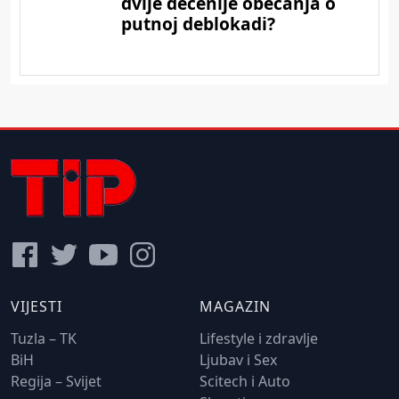
VIJESTI
MAGAZIN
Tuzla – TK
Lifestyle i zdravlje
BiH
Ljubav i Sex
Regija – Svijet
Scitech i Auto