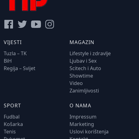
VIJESTI
MAGAZIN
Tuzla – TK
Lifestyle i zdravlje
BiH
Ljubav i Sex
Regija – Svijet
Scitech i Auto
Showtime
Video
Zanimljivosti
SPORT
O NAMA
Fudbal
Impressum
Košarka
Marketing
Tenis
Uslovi korištenja
Rukomet
Kontakt