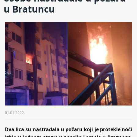
u Bratuncu
01.01.2022.
Dva lica su nastradala u požaru koji je protekle noći