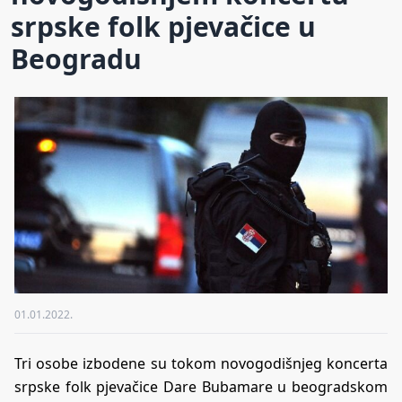
srpske folk pjevačice u
Beogradu
01.01.2022.
Tri osobe izbodene su tokom novogodišnjeg koncerta
srpske folk pjevačice Dare Bubamare u beogradskom