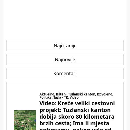
Najčitanije
Najnovije
Komentari