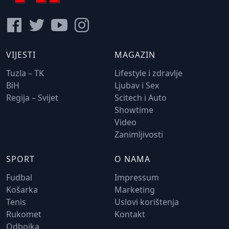
VIJESTI
MAGAZIN
Tuzla – TK
Lifestyle i zdravlje
BiH
Ljubav i Sex
Regija – Svijet
Scitech i Auto
Showtime
Video
Zanimljivosti
SPORT
O NAMA
Fudbal
Impressum
Košarka
Marketing
Tenis
Uslovi korištenja
Rukomet
Kontakt
Odbojka