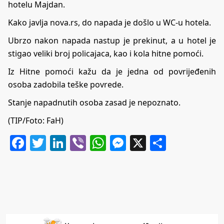
hotelu Majdan.
Kako javlja
nova.rs
, do napada je došlo u WC-u hotela.
Ubrzo nakon napada nastup je prekinut, a u hotel je
stigao veliki broj policajaca, kao i kola hitne pomoći.
Iz Hitne pomoći kažu da je jedna od povrijeđenih
osoba zadobila teške povrede.
Stanje napadnutih osoba zasad je nepoznato.
(TIP/Foto: FaH)
Facebook
Twitter
LinkedIn
Viber
WhatsApp
Messenger
X
Share