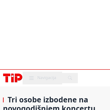
Mobile menu
Navigacija
Tri osobe izbodene na
novogodišnjem koncertu