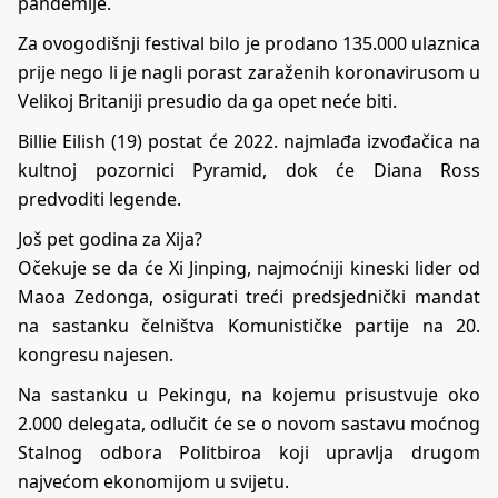
pandemije.
Za ovogodišnji festival bilo je prodano 135.000 ulaznica
prije nego li je nagli porast zaraženih koronavirusom u
Velikoj Britaniji presudio da ga opet neće biti.
Billie Eilish (19) postat će 2022. najmlađa izvođačica na
kultnoj pozornici Pyramid, dok će Diana Ross
predvoditi legende.
Još pet godina za Xija?
Očekuje se da će Xi Jinping, najmoćniji kineski lider od
Maoa Zedonga, osigurati treći predsjednički mandat
na sastanku čelništva Komunističke partije na 20.
kongresu najesen.
Na sastanku u Pekingu, na kojemu prisustvuje oko
2.000 delegata, odlučit će se o novom sastavu moćnog
Stalnog odbora Politbiroa koji upravlja drugom
najvećom ekonomijom u svijetu.