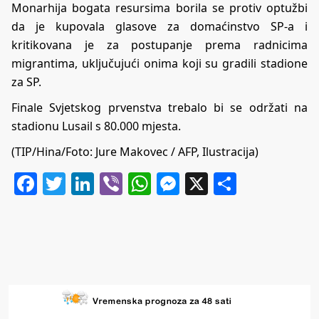
Monarhija bogata resursima borila se protiv optužbi
da je kupovala glasove za domaćinstvo SP-a i
kritikovana je za postupanje prema radnicima
migrantima, uključujući onima koji su gradili stadione
za SP.
Finale Svjetskog prvenstva trebalo bi se održati na
stadionu Lusail s 80.000 mjesta.
(TIP/Hina/Foto: Jure Makovec / AFP, Ilustracija)
Facebook
Twitter
LinkedIn
Viber
WhatsApp
Messenger
X
Share