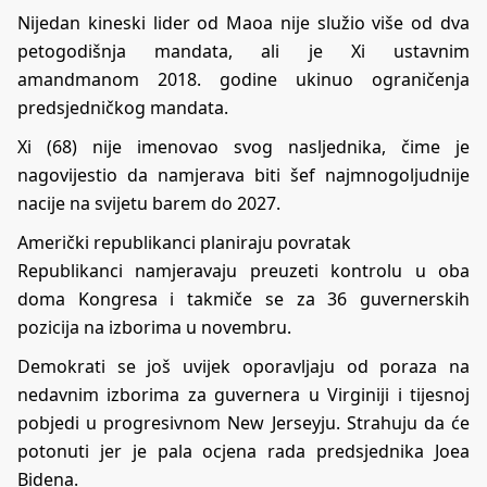
Nijedan kineski lider od Maoa nije služio više od dva
petogodišnja mandata, ali je Xi ustavnim
amandmanom 2018. godine ukinuo ograničenja
predsjedničkog mandata.
Xi (68) nije imenovao svog nasljednika, čime je
nagovijestio da namjerava biti šef najmnogoljudnije
nacije na svijetu barem do 2027.
Američki republikanci planiraju povratak
Republikanci namjeravaju preuzeti kontrolu u oba
doma Kongresa i takmiče se za 36 guvernerskih
pozicija na izborima u novembru.
Demokrati se još uvijek oporavljaju od poraza na
nedavnim izborima za guvernera u Virginiji i tijesnoj
pobjedi u progresivnom New Jerseyju. Strahuju da će
potonuti jer je pala ocjena rada predsjednika Joea
Bidena.