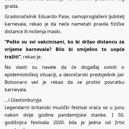
grada.
Gradonačelnik Eduardo Pase, samoproglašeni ljubitelj
karnevala, rekao je da neće nametati pravila fizičke
distance ili nošenja maski.
“Pošto su svi vakcinisani, ko bi držao distancu za
vrijeme karnevala? Bilo bi smiješno to uopće
tražiti”
, rekao je.
No vlasti su navele da će događaj ovisiti o
epidemiološkoj situaciji, a desničarski predsjednik Jair
Bolsonaro već je rekao da se protivi povratku
karnevala.
…i Glastonburyja
Legendarni britanski muzički festival vraća se u junu
nakon dvije godine pandemijske stanke. I 50.
godišnjica festivala 2020. bila je jedna od žrtvi