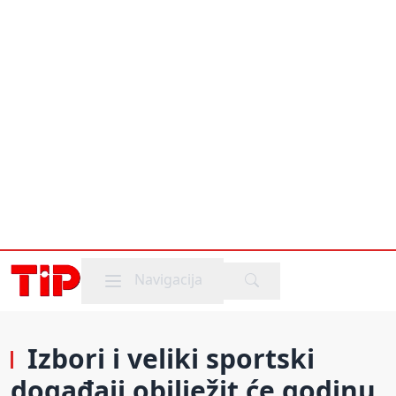
Mobile menu
Navigacija
Izbori i veliki sportski
događaji obilježit će godinu