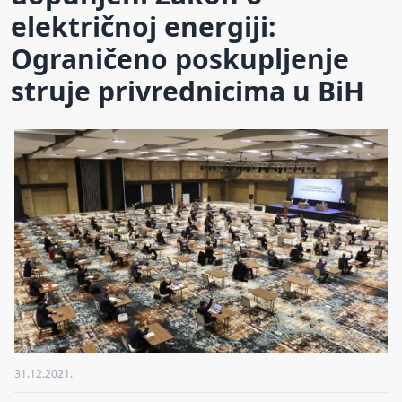
električnoj energiji:
Ograničeno poskupljenje
struje privrednicima u BiH
31.12.2021.