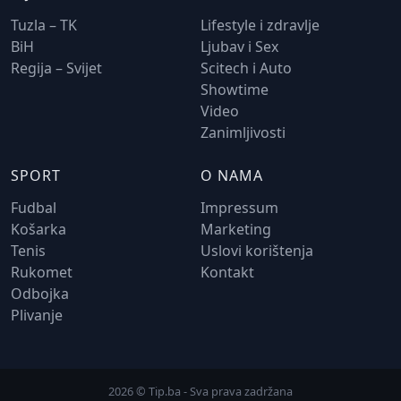
Tuzla – TK
Lifestyle i zdravlje
BiH
Ljubav i Sex
Regija – Svijet
Scitech i Auto
Showtime
Video
Zanimljivosti
SPORT
O NAMA
Fudbal
Impressum
Košarka
Marketing
Tenis
Uslovi korištenja
Rukomet
Kontakt
Odbojka
Plivanje
2026 © Tip.ba - Sva prava zadržana