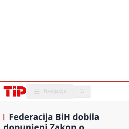
Mobile menu
Navigacija
Federacija BiH dobila
dopunjeni Zakon o