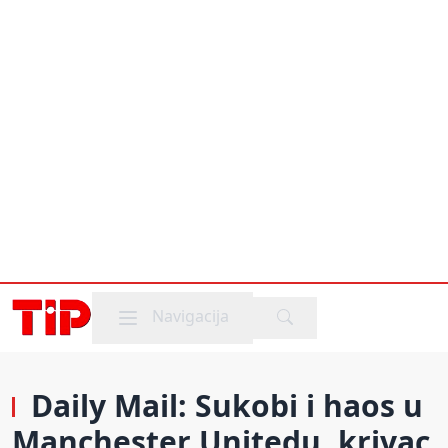
Mobile menu
Navigacija
Daily Mail: Sukobi i haos u
Manchester Unitedu, krivac