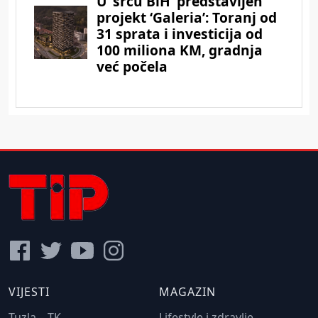
VIJESTI
MAGAZIN
Tuzla – TK
Lifestyle i zdravlje