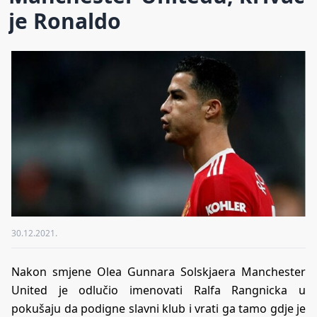
je Ronaldo
30.12.2021.
Nakon smjene Olea Gunnara Solskjaera Manchester
United je odlučio imenovati Ralfa Rangnicka u
pokušaju da podigne slavni klub i vrati ga tamo gdje je