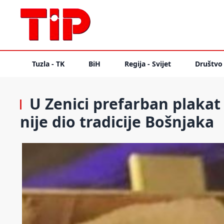
Tuzla - TK
BiH
Regija - Svijet
Društvo
U Zenici prefarban plaka
nije dio tradicije Bošnjaka