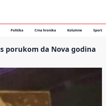
Politika
Crna hronika
Kolumne
Sport
t s porukom da Nova godina