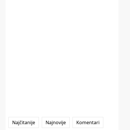
Najčitanije
Najnovije
Komentari