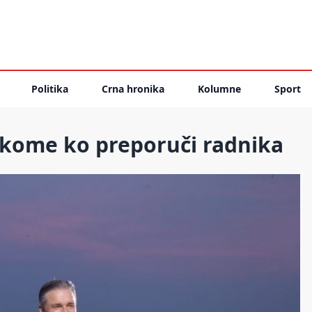
Politika
Crna hronika
Kolumne
Sport
akome ko preporuči radnika