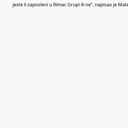
jeste li zaposleni u Rimac Grupi ili ne”, napisao je M