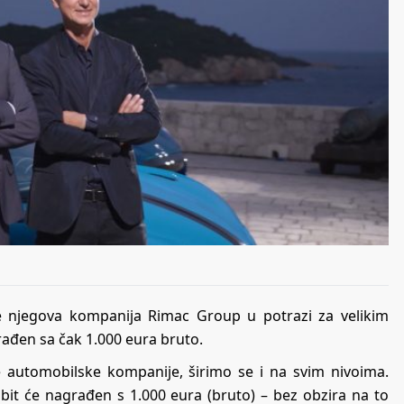
 njegova kompanija Rimac Group u potrazi za velikim
rađen sa čak 1.000 eura bruto.
 automobilske kompanije, širimo se i na svim nivoima.
bit će nagrađen s 1.000 eura (bruto) – bez obzira na to