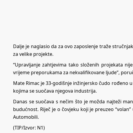
Dalje je naglasio da za ovo zaposlenje traže stručnj
za velike projekte.
“Upravljanje zahtjevima tako složenih projekata ni
vrijeme preporukama za nekvalifikovane ljude”, poruč
Mate Rimac je 33-godišnje inžinjersko čudo rođeno u Bo
kojima se suočava njegova industrija.
Danas se suočava s nečim što je možda najteži manev
budućnost. Riječ je o čovjeku koji je preuzeo “volan
Automobili.
(TIP/Izvor:
N1
)