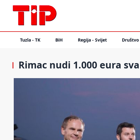
Tuzla - TK
BiH
Regija - Svijet
Društvo
Rimac nudi 1.000 eura sv