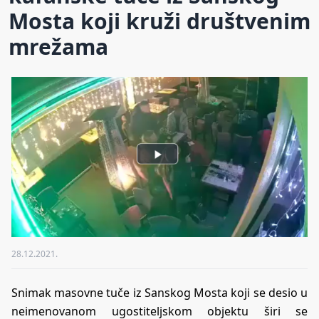
Mosta koji kruži društvenim
mrežama
28.12.2021.
Snimak masovne tuče iz Sanskog Mosta koji se desio u
neimenovanom ugostiteljskom objektu širi se