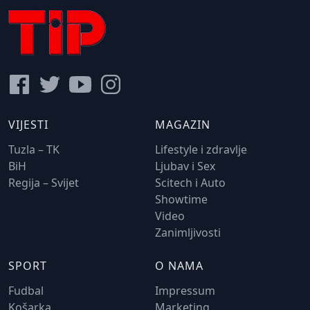
VIJESTI
MAGAZIN
Tuzla – TK
Lifestyle i zdravlje
BiH
Ljubav i Sex
Regija – Svijet
Scitech i Auto
Showtime
Video
Zanimljivosti
SPORT
O NAMA
Fudbal
Impressum
Košarka
Marketing