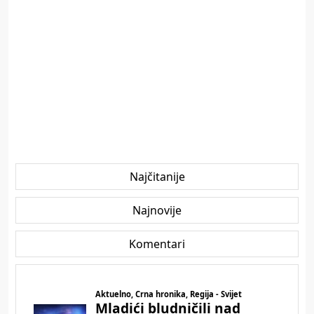
Najčitanije
Najnovije
Komentari