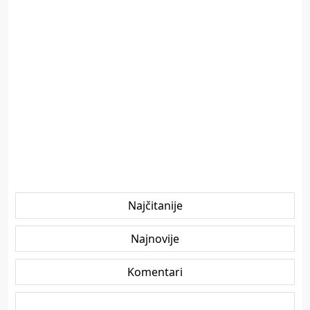
Najčitanije
Najnovije
Komentari