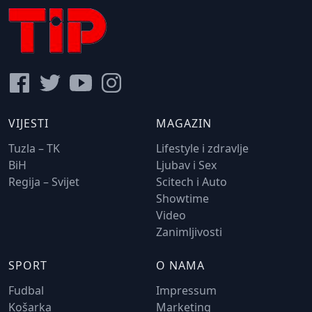
VIJESTI
MAGAZIN
Tuzla – TK
Lifestyle i zdravlje
BiH
Ljubav i Sex
Regija – Svijet
Scitech i Auto
Showtime
Video
Zanimljivosti
SPORT
O NAMA
Fudbal
Impressum
Košarka
Marketing