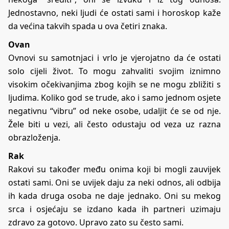
Jednostavno, neki ljudi će ostati sami i horoskop kaže
da većina takvih spada u ova četiri znaka.
Ovan
Ovnovi su samotnjaci i vrlo je vjerojatno da će ostati
solo cijeli život. To mogu zahvaliti svojim iznimno
visokim očekivanjima zbog kojih se ne mogu zbližiti s
ljudima. Koliko god se trude, ako i samo jednom osjete
negativnu “vibru” od neke osobe, udaljit će se od nje.
Žele biti u vezi, ali često odustaju od veza uz razna
obrazloženja.
Rak
Rakovi su također među onima koji bi mogli zauvijek
ostati sami. Oni se uvijek daju za neki odnos, ali odbija
ih kada druga osoba ne daje jednako. Oni su mekog
srca i osjećaju se izdano kada ih partneri uzimaju
zdravo za gotovo. Upravo zato su često sami.