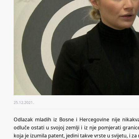
25.12.2021.
Odlazak mladih iz Bosne i Hercegovine nije nikakv
odluče ostati u svojoj zemlji i iz nje pomjerati grani
koja je izumila patent, jedini takve vrste u svijetu, i 