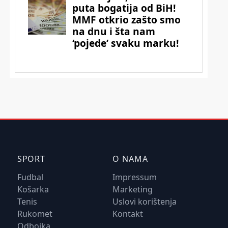
SPORT
O NAMA
Fudbal
Impressum
Košarka
Marketing
Tenis
Uslovi korištenja
Rukomet
Kontakt
Odbojka