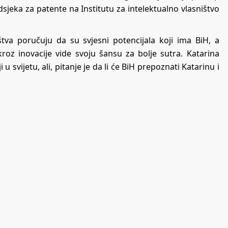
Odsjeka za patente na Institutu za intelektualno vlasništvo
ištva poručuju da su svjesni potencijala koji ima BiH, a
kroz inovacije vide svoju šansu za bolje sutra. Katarina
 svijetu, ali, pitanje je da li će BiH prepoznati Katarinu i