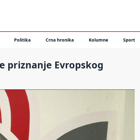
Politika
Crna hronika
Kolumne
Sport
še priznanje Evropskog