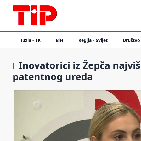
Tuzla - TK
BiH
Regija - Svijet
Društvo
Inovatorici iz Žepča najvi
patentnog ureda