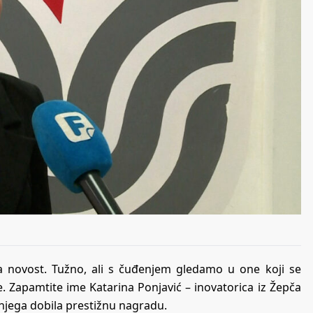
a novost. Tužno, ali s čuđenjem gledamo u one koji se
ce. Zapamtite ime Katarina Ponjavić – inovatorica iz Žepča
za njega dobila prestižnu nagradu.