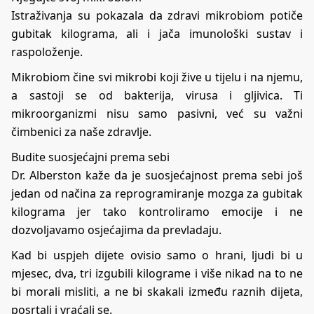
Istraživanja su pokazala da zdravi mikrobiom potiče
gubitak kilograma, ali i jača imunološki sustav i
raspoloženje.
Mikrobiom čine svi mikrobi koji žive u tijelu i na njemu,
a sastoji se od bakterija, virusa i gljivica. Ti
mikroorganizmi nisu samo pasivni, već su važni
čimbenici za naše zdravlje.
Budite suosjećajni prema sebi
Dr. Alberston kaže da je suosjećajnost prema sebi još
jedan od načina za reprogramiranje mozga za gubitak
kilograma jer tako kontroliramo emocije i ne
dozvoljavamo osjećajima da prevladaju.
Kad bi uspjeh dijete ovisio samo o hrani, ljudi bi u
mjesec, dva, tri izgubili kilograme i više nikad na to ne
bi morali misliti, a ne bi skakali između raznih dijeta,
posrtali i vraćali se.