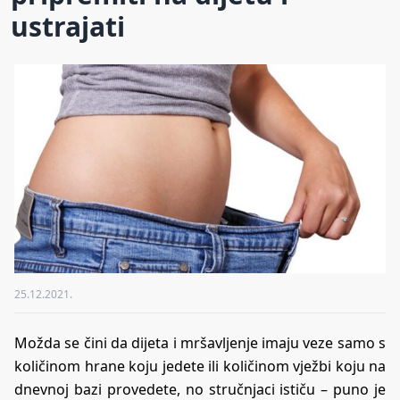
ustrajati
25.12.2021.
Možda se čini da dijeta i mršavljenje imaju veze samo s
količinom hrane koju jedete ili količinom vježbi koju na
dnevnoj bazi provedete, no stručnjaci ističu – puno je