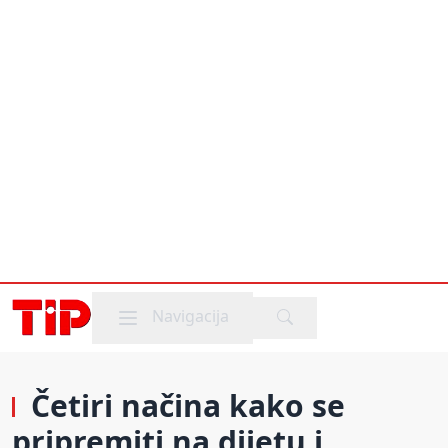
Mobile menu
Navigacija
Četiri načina kako se
pripremiti na dijetu i