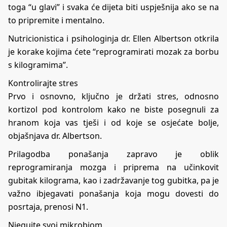
toga “u glavi” i svaka će dijeta biti uspješnija ako se na
to pripremite i mentalno.
Nutricionistica i psihologinja dr. Ellen Albertson otkrila
je korake kojima ćete “reprogramirati mozak za borbu
s kilogramima”.
Kontrolirajte stres
Prvo i osnovno, ključno je držati stres, odnosno
kortizol pod kontrolom kako ne biste posegnuli za
hranom koja vas tješi i od koje se osjećate bolje,
objašnjava dr. Albertson.
Prilagodba ponašanja zapravo je oblik
reprogramiranja mozga i priprema na učinkovit
gubitak kilograma, kao i zadržavanje tog gubitka, pa je
važno ibjegavati ponašanja koja mogu dovesti do
posrtaja, prenosi N1.
Njegujte svoj mikrobiom