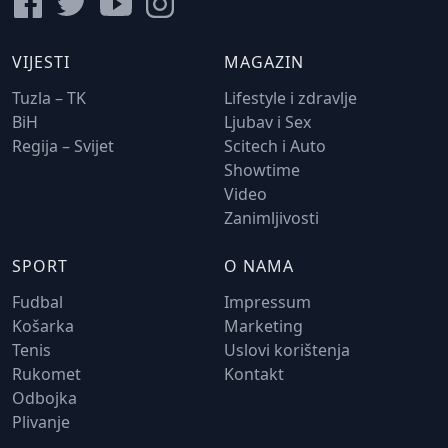
VIJESTI
MAGAZIN
Tuzla – TK
Lifestyle i zdravlje
BiH
Ljubav i Sex
Regija – Svijet
Scitech i Auto
Showtime
Video
Zanimljivosti
SPORT
O NAMA
Fudbal
Impressum
Košarka
Marketing
Tenis
Uslovi korištenja
Rukomet
Kontakt
Odbojka
Plivanje