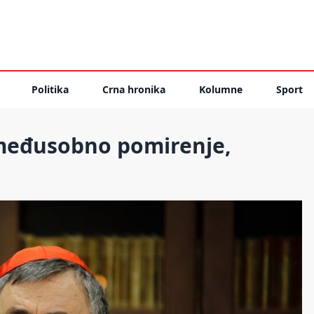
Politika
Crna hronika
Kolumne
Sport
 međusobno pomirenje,