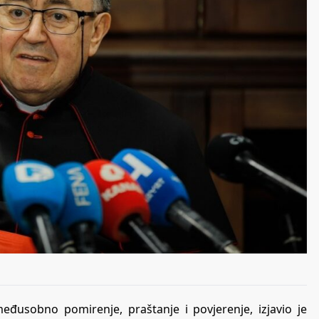
 međusobno pomirenje, praštanje i povjerenje, izjavio je