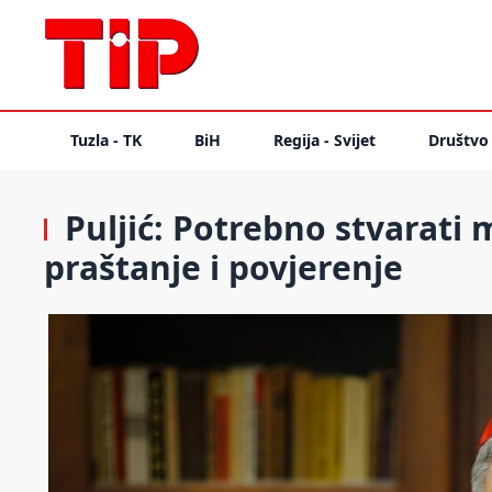
Tuzla - TK
BiH
Regija - Svijet
Društvo
Puljić: Potrebno stvarati
praštanje i povjerenje