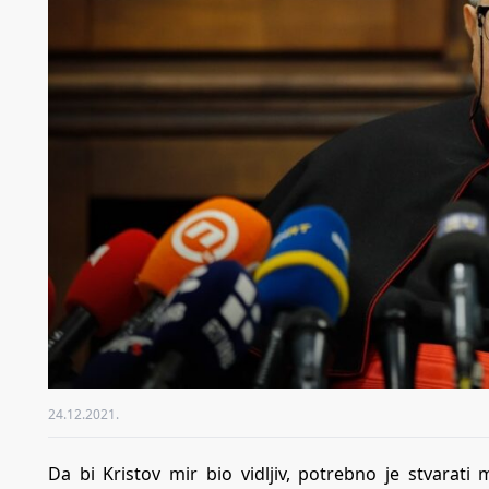
24.12.2021.
Da bi Kristov mir bio vidljiv, potrebno je stvarati