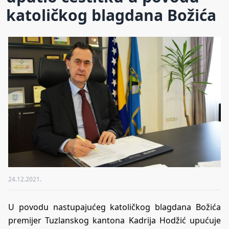
katoličkog blagdana Božića
24.12.2021.
U povodu nastupajućeg katoličkog blagdana Božića
premijer Tuzlanskog kantona Kadrija Hodžić upućuje