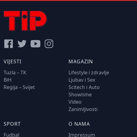
VIJESTI
MAGAZIN
Tuzla – TK
Lifestyle i zdravlje
BiH
Ljubav i Sex
Regija – Svijet
Scitech i Auto
Showtime
Video
Zanimljivosti
SPORT
O NAMA
Fudbal
Impressum