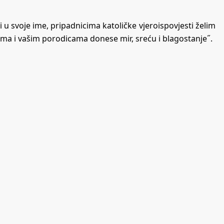
u svoje ime, pripadnicima katoličke vjeroispovjesti želim
ma i vašim porodicama donese mir, sreću i blagostanje˝.