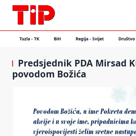
Tuzla - TK
BiH
Regija - Svijet
Društvo
Predsjednik PDA Mirsad Ku
povodom Božića