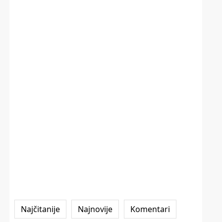
Najčitanije
Najnovije
Komentari