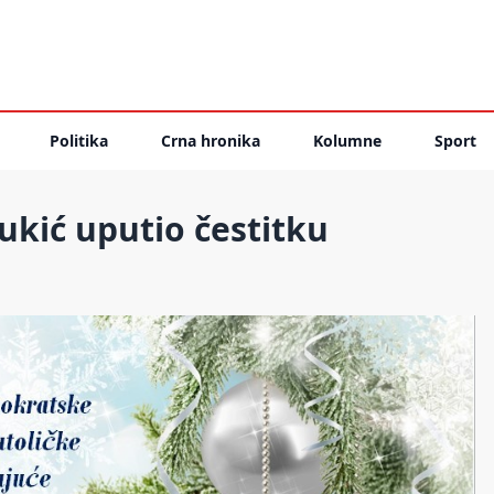
Politika
Crna hronika
Kolumne
Sport
kić uputio čestitku