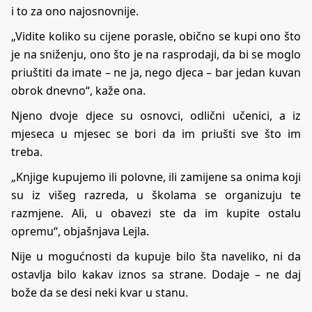
i to za ono najosnovnije.
„Vidite koliko su cijene porasle, obično se kupi ono što
je na sniženju, ono što je na rasprodaji, da bi se moglo
priuštiti da imate – ne ja, nego djeca – bar jedan kuvan
obrok dnevno“, kaže ona.
Njeno dvoje djece su osnovci, odlični učenici, a iz
mjeseca u mjesec se bori da im priušti sve što im
treba.
„Knjige kupujemo ili polovne, ili zamijene sa onima koji
su iz višeg razreda, u školama se organizuju te
razmjene. Ali, u obavezi ste da im kupite ostalu
opremu“, objašnjava Lejla.
Nije u mogućnosti da kupuje bilo šta naveliko, ni da
ostavlja bilo kakav iznos sa strane. Dodaje – ne daj
bože da se desi neki kvar u stanu.