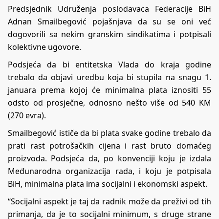
Predsjednik Udruženja poslodavaca Federacije BiH
Adnan Smailbegović pojašnjava da su se oni već
dogovorili sa nekim granskim sindikatima i potpisali
kolektivne ugovore.
Podsjeća da bi entitetska Vlada do kraja godine
trebalo da objavi uredbu koja bi stupila na snagu 1.
januara prema kojoj će minimalna plata iznositi 55
odsto od prosječne, odnosno nešto više od 540 KM
(270 evra).
Smailbegović ističe da bi plata svake godine trebalo da
prati rast potrošačkih cijena i rast bruto domaćeg
proizvoda. Podsjeća da, po konvenciji koju je izdala
Međunarodna organizacija rada, i koju je potpisala
BiH, minimalna plata ima socijalni i ekonomski aspekt.
“Socijalni aspekt je taj da radnik može da preživi od tih
primanja, da je to socijalni minimum, s druge strane