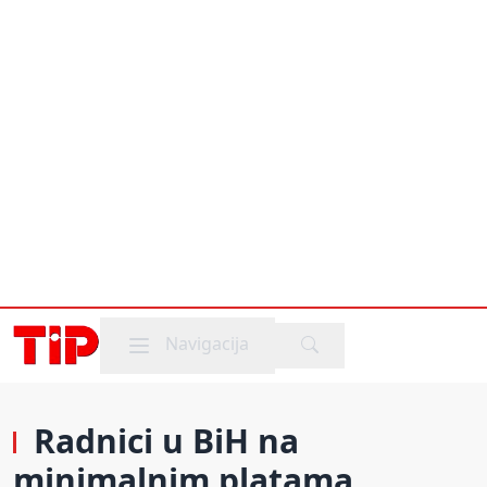
Mobile menu
Navigacija
Radnici u BiH na
minimalnim platama