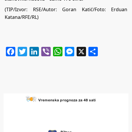
(TIP/Izvor:
RSE
/Autor: Goran Katić/Foto: Erduan
Katana/RFE/RL)
Facebook
Twitter
LinkedIn
Viber
WhatsApp
Messenger
X
Share