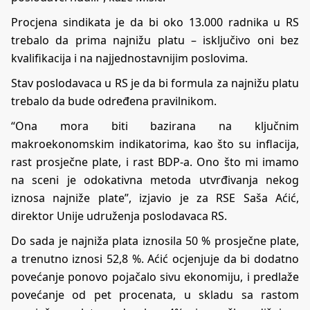
Procjena sindikata je da bi oko 13.000 radnika u RS
trebalo da prima najnižu platu – isključivo oni bez
kvalifikacija i na najjednostavnijim poslovima.
Stav poslodavaca u RS je da bi formula za najnižu platu
trebalo da bude određena pravilnikom.
“Ona mora biti bazirana na ključnim
makroekonomskim indikatorima, kao što su inflacija,
rast prosječne plate, i rast BDP-a. Ono što mi imamo
na sceni je odokativna metoda utvrđivanja nekog
iznosa najniže plate”, izjavio je za RSE Saša Aćić,
direktor Unije udruženja poslodavaca RS.
Do sada je najniža plata iznosila 50 % prosječne plate,
a trenutno iznosi 52,8 %. Aćić ocjenjuje da bi dodatno
povećanje ponovo pojačalo sivu ekonomiju, i predlaže
povećanje od pet procenata, u skladu sa rastom