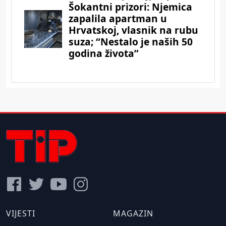
VIJESTI
MAGAZIN