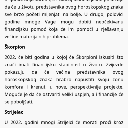
da će u životu predstavnika ovog horoskopskog znaka
sve brzo početi mijenjati na bolje. U drugoj polovici
godine mnoge Vage mogu dobiti neočekivanu
financijsku pomoć koja će im pomoći u rješavanju
većine materijalnih problema.
Škorpion
2022. će biti godina u kojoj će Škorpioni iskusiti što
znači imati financijsku stabilnost u životu. Zvijezde
pokazuju da će većina predstavnika ovog
horoskopskog znaka hrabro napustiti svoju
zonu
komfora
i krenuti u nove, perspektivnije projekte.
Moguće je da će ostvariti veliki uspjeh, a i financije će
se poboljšati.
Strijelac
U 2022. godini mnogi Strijelci će morati proći kroz