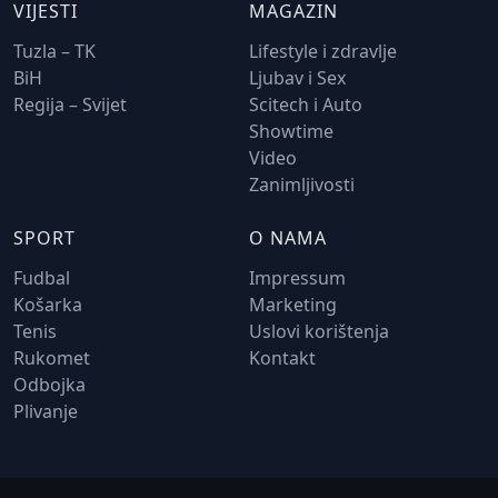
VIJESTI
MAGAZIN
Tuzla – TK
Lifestyle i zdravlje
BiH
Ljubav i Sex
Regija – Svijet
Scitech i Auto
Showtime
Video
Zanimljivosti
SPORT
O NAMA
Fudbal
Impressum
Košarka
Marketing
Tenis
Uslovi korištenja
Rukomet
Kontakt
Odbojka
Plivanje