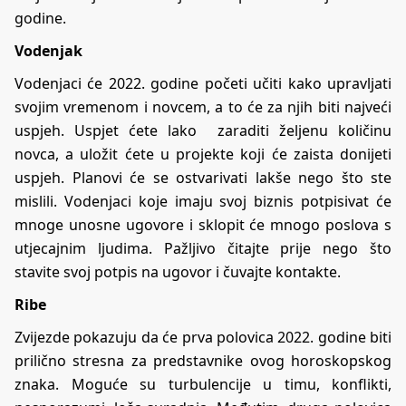
godine.
Vodenjak
Vodenjaci će 2022. godine početi učiti kako upravljati
svojim vremenom i novcem, a to će za njih biti najveći
uspjeh. Uspjet ćete lako zaraditi željenu količinu
novca, a uložit ćete u projekte koji će zaista donijeti
uspjeh. Planovi će se ostvarivati lakše nego što ste
mislili. Vodenjaci koje imaju svoj biznis potpisivat će
mnoge
unosne ugovore
i sklopit će mnogo poslova s
utjecajnim ljudima. Pažljivo čitajte prije nego što
stavite svoj potpis na ugovor i čuvajte kontakte.
Ribe
Zvijezde pokazuju da će prva polovica 2022. godine biti
prilično stresna za predstavnike ovog horoskopskog
znaka. Moguće su turbulencije u timu, konflikti,