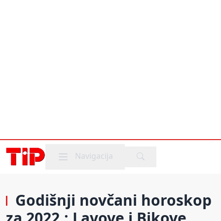
Mobile menu
Navigacija
Godišnji novčani horoskop
za 2022.: Lavove i Bikove