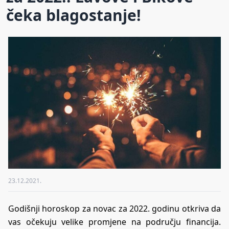
čeka blagostanje!
23.12.2021.
Godišnji horoskop za novac za 2022. godinu otkriva da
vas očekuju velike promjene na području financija.