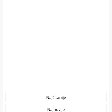
Najčitanije
Najnovije