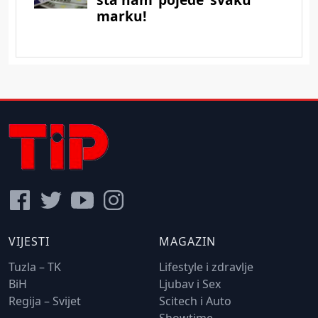
VIJESTI
MAGAZIN
Tuzla – TK
Lifestyle i zdravlje
BiH
Ljubav i Sex
Regija – Svijet
Scitech i Auto
Showtime