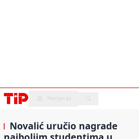
Mobile menu
Navigacija
Novalić uručio nagrade
najboljim studentima u