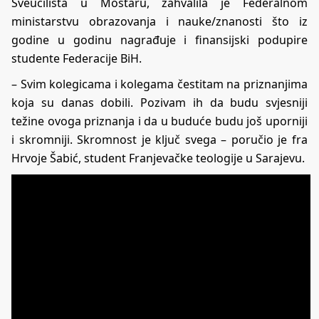
Sveučilišta u Mostaru, zahvalila je Federalnom
ministarstvu obrazovanja i nauke/znanosti što iz
godine u godinu nagrađuje i finansijski podupire
studente Federacije BiH.
– Svim kolegicama i kolegama čestitam na priznanjima
koja su danas dobili. Pozivam ih da budu svjesniji
težine ovoga priznanja i da u buduće budu još uporniji
i skromniji. Skromnost je ključ svega – poručio je fra
Hrvoje Šabić, student Franjevačke teologije u Sarajevu.