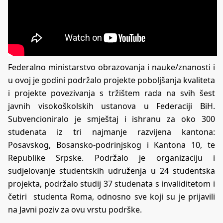
Federalno ministarstvo obrazovanja i nauke/znanosti i
u ovoj je godini podržalo projekte poboljšanja kvaliteta
i projekte povezivanja s tržištem rada na svih šest
javnih visokoškolskih ustanova u Federaciji BiH.
Subvencioniralo je smještaj i ishranu za oko 300
studenata iz tri najmanje razvijena kantona:
Posavskog, Bosansko-podrinjskog i Kantona 10, te
Republike Srpske. Podržalo je organizaciju i
sudjelovanje studentskih udruženja u 24 studentska
projekta, podržalo studij 37 studenata s invaliditetom i
četiri studenta Roma, odnosno sve koji su je prijavili
na Javni poziv za ovu vrstu podrške.