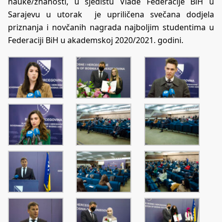
nauke/znanosti, u sjedištu Vlade Federacije BiH u
Sarajevu u utorak je upriličena svečana dodjela
priznanja i novčanih nagrada najboljim studentima u
Federaciji BiH u akademskoj 2020/2021. godini.