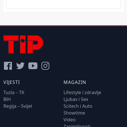
VIJESTI
MAGAZIN
Tuzla – TK
Lifestyle i zdravlje
BiH
Ljubav i Sex
Regija – Svijet
Scitech i Auto
Showtime
Video
Zanimljivosti