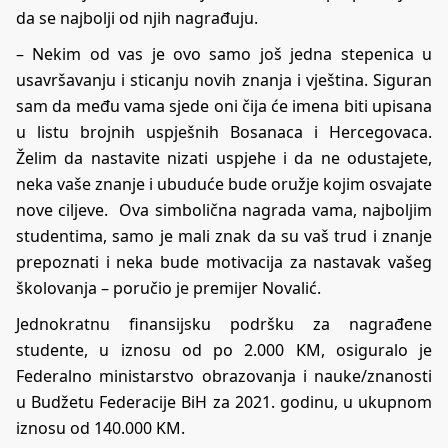
da se najbolji od njih nagrađuju.
– Nekim od vas je ovo samo još jedna stepenica u
usavršavanju i sticanju novih znanja i vještina. Siguran
sam da među vama sjede oni čija će imena biti upisana
u listu brojnih uspješnih Bosanaca i Hercegovaca.
Želim da nastavite nizati uspjehe i da ne odustajete,
neka vaše znanje i ubuduće bude oružje kojim osvajate
nove ciljeve. Ova simbolična nagrada vama, najboljim
studentima, samo je mali znak da su vaš trud i znanje
prepoznati i neka bude motivacija za nastavak vašeg
školovanja – poručio je premijer Novalić.
Jednokratnu finansijsku podršku za nagrađene
studente, u iznosu od po 2.000 KM, osiguralo je
Federalno ministarstvo obrazovanja i nauke/znanosti
u Budžetu Federacije BiH za 2021. godinu, u ukupnom
iznosu od 140.000 KM.