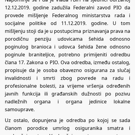
12.12.2019. godine zadužila Federalni zavod PIO da
provede mišljenje Federalnog ministarstva rada i
socijalne politike od 11.12.2019. godine. U tom
mišljenju stoji da je u postupcima priznavanja prava na
porodičnu penziju udovicama šehida odnosno
poginulog branioca i udovca šehida žene odnosno
poginule braniteljice, potrebno primijeniti odredbu
člana 17. Zakona o PIO. Ova odredba, između ostalog,
propisuje da je osoba obavezno osigurana za slučaj
invalidnosti i smrti zbog povrede na radu i
profesionalne bolesti, za vrijeme vršenja određenih
javnih funkcija ili građanskih dužnosti po pozivu
nadležnih organa i organa jedinice lokalne
samouprave.
Uz ostalo, dopunjena je odredba po kojoj se sada
članom porodice umrlog osiguranika smatra i