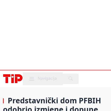
Mobile menu
Navigacija
Predstavnički dom PFBIH
odobrio izmjene i dopune