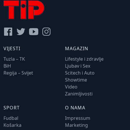
VIJESTI
MAGAZIN
Tuzla – TK
Lifestyle i zdravlje
BiH
Ljubav i Sex
Regija – Svijet
Scitech i Auto
Showtime
Video
Zanimljivosti
SPORT
O NAMA
Fudbal
Impressum
Košarka
Marketing