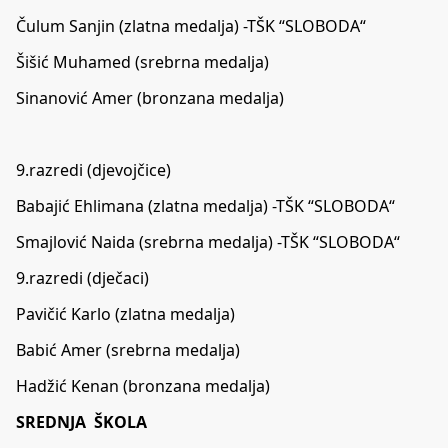
Čulum Sanjin (zlatna medalja) -TŠK “SLOBODA“
Šišić Muhamed (srebrna medalja)
Sinanović Amer (bronzana medalja)
9.razredi (djevojčice)
Babajić Ehlimana (zlatna medalja) -TŠK “SLOBODA“
Smajlović Naida (srebrna medalja) -TŠK “SLOBODA“
9.razredi (dječaci)
Pavičić Karlo (zlatna medalja)
Babić Amer (srebrna medalja)
Hadžić Kenan (bronzana medalja)
SREDNJA ŠKOLA