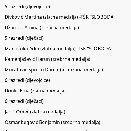
5.razredi (djevojčice)
Divković Martina (zlatna medalja) -TŠK “SLOBODA
Džambo Amina (srebrna medalja)
5.razredi (dječaci)
Mandžuka Adin (zlatna medalja) -TŠK “SLOBODA“
Kamenjašević Harun (srebrna medalja)
Muratović Sprečo Damir (bronzana medalja)
6.razredi (djevojčice)
Đonlić Ema (zlatna medalja)
6.razredi (dječaci)
Jahić Omer (zlatna medalja)
Osmanbegović Benjamin (srebrna medalja)