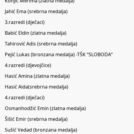
Konjić Merima (zlatna medalja)
Jahić Ema (srebrna medalja)
3.razredi (dječaci)
Babić Eldin (zlatna medalja)
Tahirović Adis (srebrna medalja)
Pejić Lukas (bronzana medalja) -TŠK “SLOBODA“
4.razredi (djevojčice)
Hasić Amina (zlatna medalja)
Hasić Aida(srebrna medalja)
4.razredi (dječaci)
Osmanhodžić Emin (zlatna medalja)
Šišić Emir (srebrna medalja)
Sušić Vedad (bronzana medalja)