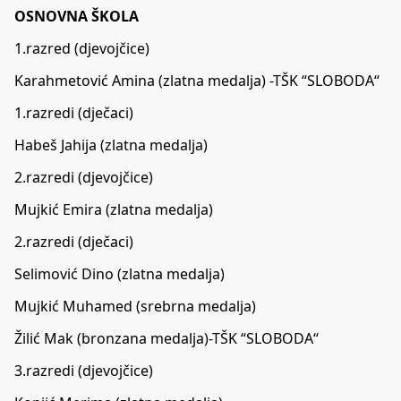
OSNOVNA ŠKOLA
1.razred (djevojčice)
Karahmetović Amina (zlatna medalja) -TŠK “SLOBODA“
1.razredi (dječaci)
Habeš Jahija (zlatna medalja)
2.razredi (djevojčice)
Mujkić Emira (zlatna medalja)
2.razredi (dječaci)
Selimović Dino (zlatna medalja)
Mujkić Muhamed (srebrna medalja)
Žilić Mak (bronzana medalja)-TŠK “SLOBODA“
3.razredi (djevojčice)