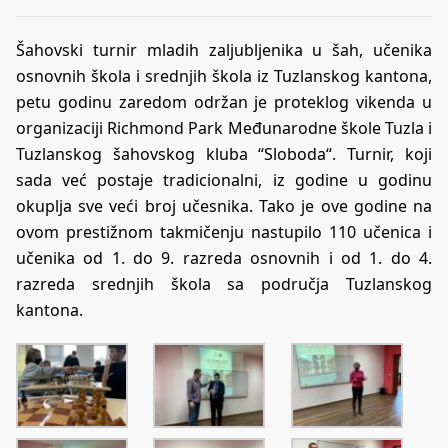
Šahovski turnir mladih zaljubljenika u šah, učenika
osnovnih škola i srednjih škola iz Tuzlanskog kantona,
petu godinu zaredom održan je proteklog vikenda u
organizaciji Richmond Park Međunarodne škole Tuzla i
Tuzlanskog šahovskog kluba “Sloboda“. Turnir, koji
sada već postaje tradicionalni, iz godine u godinu
okuplja sve veći broj učesnika. Tako je ove godine na
ovom prestižnom takmičenju nastupilo 110 učenica i
učenika od 1. do 9. razreda osnovnih i od 1. do 4.
razreda srednjih škola sa područja Tuzlanskog
kantona.