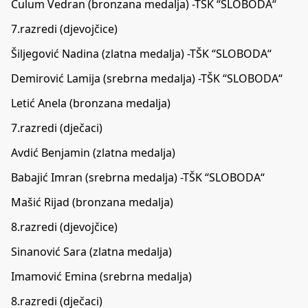
Čulum Vedran (bronzana medalja) -TŠK “SLOBODA“
7.razredi (djevojčice)
Šiljegović Nadina (zlatna medalja) -TŠK “SLOBODA“
Demirović Lamija (srebrna medalja) -TŠK “SLOBODA“
Letić Anela (bronzana medalja)
7.razredi (dječaci)
Avdić Benjamin (zlatna medalja)
Babajić Imran (srebrna medalja) -TŠK “SLOBODA“
Mašić Rijad (bronzana medalja)
8.razredi (djevojčice)
Sinanović Sara (zlatna medalja)
Imamović Emina (srebrna medalja)
8.razredi (dječaci)