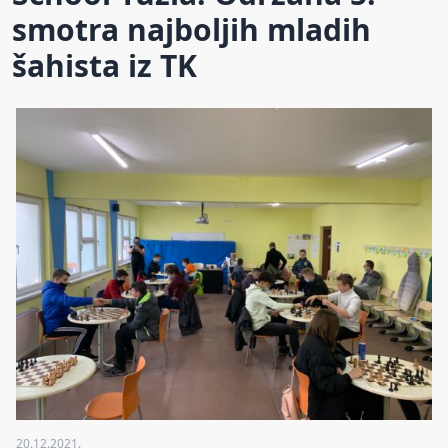
smotra najboljih mladih
šahista iz TK
20.12.2021.