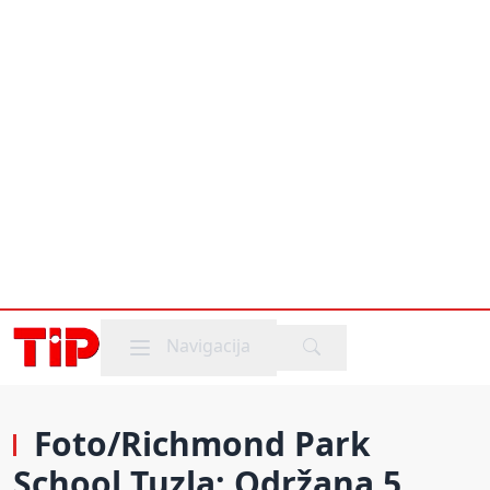
Mobile menu
Navigacija
Foto/Richmond Park
School Tuzla: Održana 5.