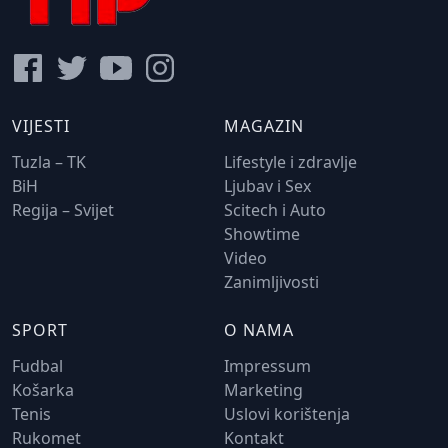
VIJESTI
MAGAZIN
Tuzla – TK
Lifestyle i zdravlje
BiH
Ljubav i Sex
Regija – Svijet
Scitech i Auto
Showtime
Video
Zanimljivosti
SPORT
O NAMA
Fudbal
Impressum
Košarka
Marketing
Tenis
Uslovi korištenja
Rukomet
Kontakt