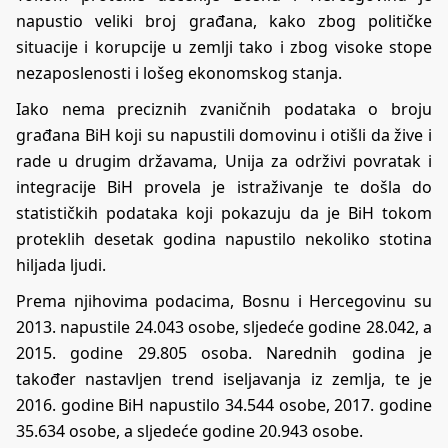
napustio veliki broj građana, kako zbog političke
situacije i korupcije u zemlji tako i zbog visoke stope
nezaposlenosti i lošeg ekonomskog stanja.
Iako nema preciznih zvaničnih podataka o broju
građana BiH koji su napustili domovinu i otišli da žive i
rade u drugim državama, Unija za održivi povratak i
integracije BiH provela je istraživanje te došla do
statističkih podataka koji pokazuju da je BiH tokom
proteklih desetak godina napustilo nekoliko stotina
hiljada ljudi.
Prema njihovima podacima, Bosnu i Hercegovinu su
2013. napustile 24.043 osobe, sljedeće godine 28.042, a
2015. godine 29.805 osoba. Narednih godina je
također nastavljen trend iseljavanja iz zemlja, te je
2016. godine BiH napustilo 34.544 osobe, 2017. godine
35.634 osobe, a sljedeće godine 20.943 osobe.