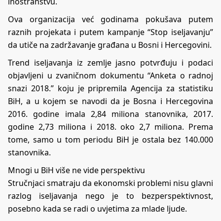
inostranstvu.
Ova organizacija već godinama pokušava putem
raznih projekata i putem kampanje “Stop iseljavanju”
da utiče na zadržavanje građana u Bosni i Hercegovini.
Trend iseljavanja iz zemlje jasno potvrđuju i podaci
objavljeni u zvaničnom dokumentu “Anketa o radnoj
snazi 2018.” koju je pripremila Agencija za statistiku
BiH, a u kojem se navodi da je Bosna i Hercegovina
2016. godine imala 2,84 miliona stanovnika, 2017.
godine 2,73 miliona i 2018. oko 2,7 miliona. Prema
tome, samo u tom periodu BiH je ostala bez 140.000
stanovnika.
Mnogi u BiH više ne vide perspektivu
Stručnjaci smatraju da ekonomski problemi nisu glavni
razlog iseljavanja nego je to bezperspektivnost,
posebno kada se radi o uvjetima za mlade ljude.