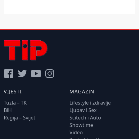
VIJESTI
MAGAZIN
Tuzla – TK
Lifestyle i zdravlje
BiH
Ljubav i Sex
Regija – Svijet
Scitech i Auto
Showtime
Video