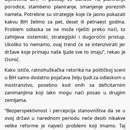
porodice, stambeno planiranje, smanjenje poreznih
nameta. Potrebne su strategije koje će jasno pokazati
kakvu BiH želimo za pet, deset ili petnaest godina.
Problem odlaska se ne može riješiti preko noći, to
zahtijeva sistemski, strategijski i dugoročni pristup.
Ukoliko to nemamo, ovaj trend će se intenzivirati jer
države koje primaju naše ljude sve to imaju”, rekao je
Osmić.
Kako ističe, ratnohuškačka retorika na političkoj sceni
u BiH samo dodatno pojačava želju ljudi za odlaskom u
inostranstvo, posebno kod onih sa deficitarnim
zanimanjima koji lako mogu naći posao u drugim
zemljama.
“Bezperspektivnost i percepcija stanovništva da se u
ovoj državi u narednom periodu neće desiti nikakve
velike reforme je najveći problemi koji imamo. Taj