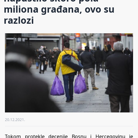
miliona građana, ovo su
razlozi
20.12.2021.
Tokom protekle decenije Bosnu i Hercegovinu je