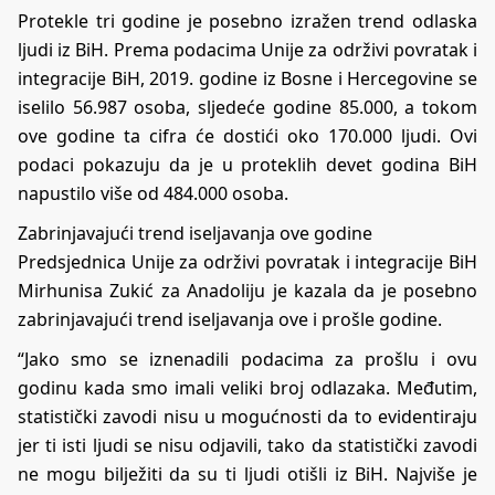
Protekle tri godine je posebno izražen trend odlaska
ljudi iz BiH. Prema podacima Unije za održivi povratak i
integracije BiH, 2019. godine iz Bosne i Hercegovine se
iselilo 56.987 osoba, sljedeće godine 85.000, a tokom
ove godine ta cifra će dostići oko 170.000 ljudi. Ovi
podaci pokazuju da je u proteklih devet godina BiH
napustilo više od 484.000 osoba.
Zabrinjavajući trend iseljavanja ove godine
Predsjednica Unije za održivi povratak i integracije BiH
Mirhunisa Zukić za Anadoliju je kazala da je posebno
zabrinjavajući trend iseljavanja ove i prošle godine.
“Jako smo se iznenadili podacima za prošlu i ovu
godinu kada smo imali veliki broj odlazaka. Međutim,
statistički zavodi nisu u mogućnosti da to evidentiraju
jer ti isti ljudi se nisu odjavili, tako da statistički zavodi
ne mogu bilježiti da su ti ljudi otišli iz BiH. Najviše je