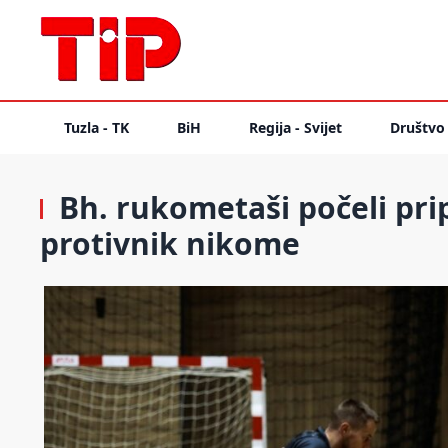
Tuzla - TK
BiH
Regija - Svijet
Društvo
Bh. rukometaši počeli pri
protivnik nikome