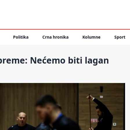
Politika
Crna hronika
Kolumne
Sport
preme: Nećemo biti lagan