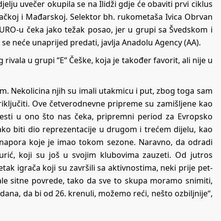
ju uvečer okupila se na Ilidži gdje će obaviti prvi ciklus
ačkoj i Mađarskoj. Selektor bh. rukometaša Ivica Obrvan
 EURO-u čeka jako težak posao, jer u grupi sa Švedskom i
a se neće unaprijed predati, javlja Anadolu Agency (AA).
 rivala u grupi “E“ Češke, koja je također favorit, ali nije u
m. Nekolicina njih su imali utakmicu i put, zbog toga sam
riključiti. Ove četverodnevne pripreme su zamišljene kao
esti u ono što nas čeka, pripremni period za Evropsko
ko biti dio reprezentacije u drugom i trećem dijelu, kao
 napora koje je imao tokom sezone. Naravno, da odradi
urić, koji su još u svojim klubovima zauzeti. Od jutros
k igrača koji su završili sa aktivnostima, neki prije pet-
male sitne povrede, tako da sve to skupa moramo snimiti,
i dana, da bi od 26. krenuli, možemo reći, nešto ozbiljnije“,