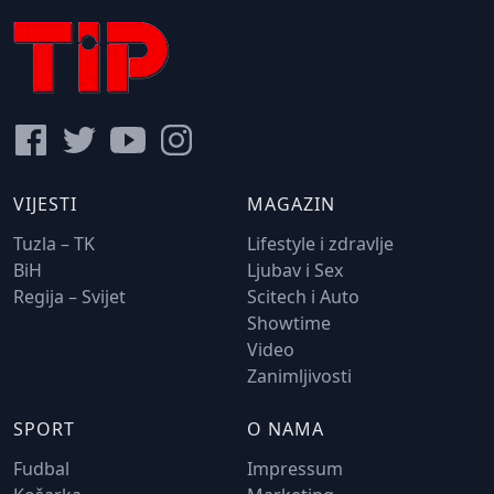
VIJESTI
MAGAZIN
Tuzla – TK
Lifestyle i zdravlje
BiH
Ljubav i Sex
Regija – Svijet
Scitech i Auto
Showtime
Video
Zanimljivosti
SPORT
O NAMA
Fudbal
Impressum