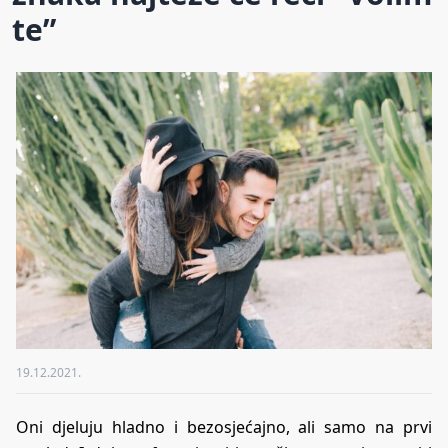
te”
19.12.2021.
Oni djeluju hladno i bezosjećajno, ali samo na prvi