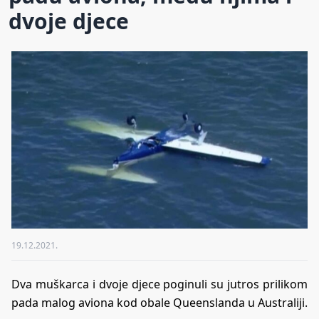
dvoje djece
19.12.2021.
Dva muškarca i dvoje djece poginuli su jutros prilikom
pada malog aviona kod obale Queenslanda u Australiji.