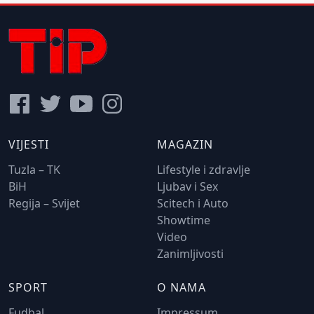
VIJESTI
MAGAZIN
Tuzla – TK
Lifestyle i zdravlje
BiH
Ljubav i Sex
Regija – Svijet
Scitech i Auto
Showtime
Video
Zanimljivosti
SPORT
O NAMA
Fudbal
Impressum