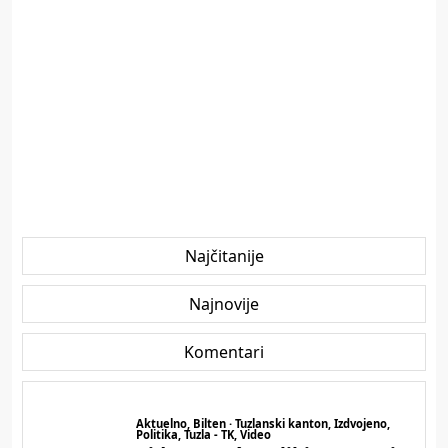
Najčitanije
Najnovije
Komentari