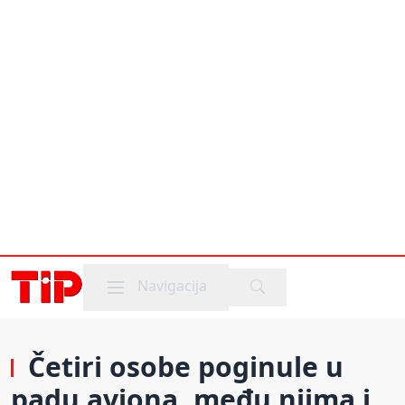
Mobile menu
Navigacija
Četiri osobe poginule u
padu aviona, među njima i