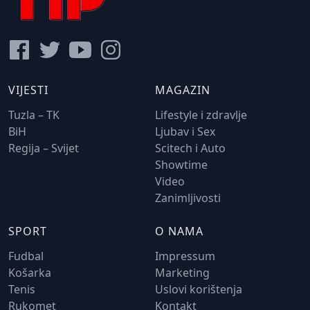
VIJESTI
MAGAZIN
Tuzla – TK
Lifestyle i zdravlje
BiH
Ljubav i Sex
Regija – Svijet
Scitech i Auto
Showtime
Video
Zanimljivosti
SPORT
O NAMA
Fudbal
Impressum
Košarka
Marketing
Tenis
Uslovi korištenja
Rukomet
Kontakt