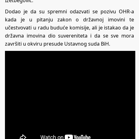
Izetbegović.
Dodao je da su spremni odazvati se pozivu OHR-a
kada je u pitanju zakon o državnoj imovini te
učestvovati u radu buduće komisije, ali je istakao da je
državna imovina dio suvereniteta i da se sve mora
završiti u okviru presude Ustavnog suda BiH.