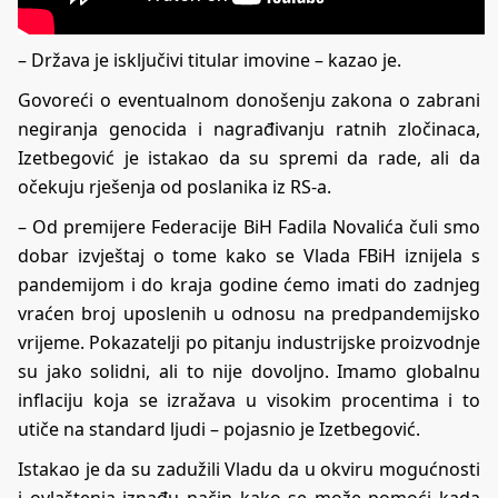
– Država je isključivi titular imovine – kazao je.
Govoreći o eventualnom donošenju zakona o zabrani
negiranja genocida i nagrađivanju ratnih zločinaca,
Izetbegović je istakao da su spremi da rade, ali da
očekuju rješenja od poslanika iz RS-a.
– Od premijere Federacije BiH Fadila Novalića čuli smo
dobar izvještaj o tome kako se Vlada FBiH iznijela s
pandemijom i do kraja godine ćemo imati do zadnjeg
vraćen broj uposlenih u odnosu na predpandemijsko
vrijeme. Pokazatelji po pitanju industrijske proizvodnje
su jako solidni, ali to nije dovoljno. Imamo globalnu
inflaciju koja se izražava u visokim procentima i to
utiče na standard ljudi – pojasnio je Izetbegović.
Istakao je da su zadužili Vladu da u okviru mogućnosti