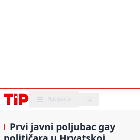
Mobile menu
Navigacija
Prvi javni poljubac gay
političara u Hrvatskoj