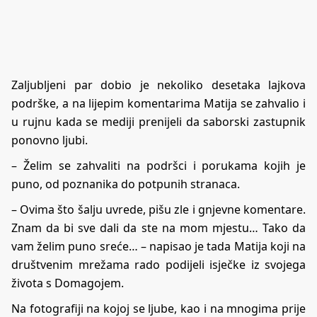
Zaljubljeni par dobio je nekoliko desetaka lajkova
podrške, a na lijepim komentarima Matija se zahvalio i
u rujnu kada se mediji prenijeli da saborski zastupnik
ponovno ljubi.
– Želim se zahvaliti na podršci i porukama kojih je
puno, od poznanika do potpunih stranaca.
– Ovima što šalju uvrede, pišu zle i gnjevne komentare.
Znam da bi sve dali da ste na mom mjestu… Tako da
vam želim puno sreće… – napisao je tada Matija koji na
društvenim mrežama rado podijeli isječke iz svojega
života s Domagojem.
Na fotografiji na kojoj se ljube, kao i na mnogima prije