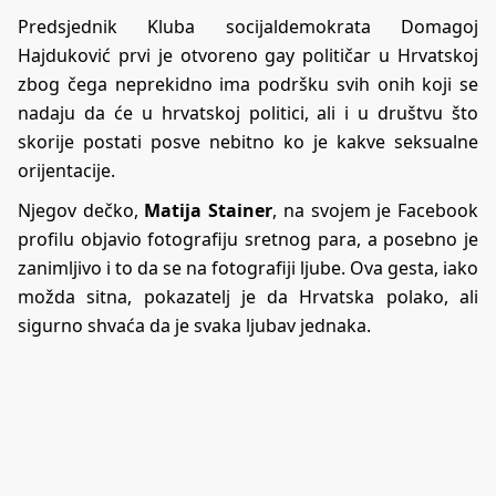
Predsjednik Kluba socijaldemokrata Domagoj
Hajduković prvi je otvoreno gay političar u Hrvatskoj
zbog čega neprekidno ima podršku svih onih koji se
nadaju da će u hrvatskoj politici, ali i u društvu što
skorije postati posve nebitno ko je kakve seksualne
orijentacije.
Njegov dečko,
Matija Stainer
, na svojem je Facebook
profilu objavio fotografiju sretnog para, a posebno je
zanimljivo i to da se na fotografiji ljube. Ova gesta, iako
možda sitna, pokazatelj je da Hrvatska polako, ali
sigurno shvaća da je svaka ljubav jednaka.