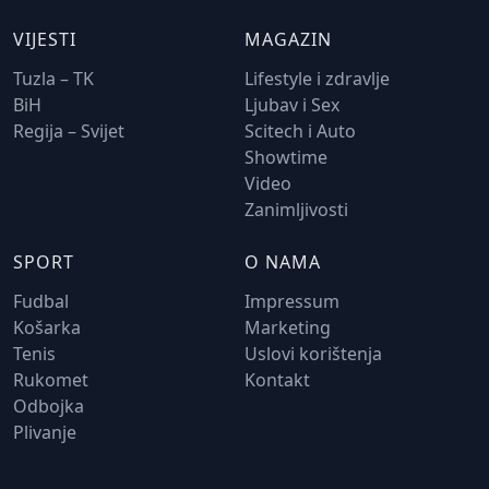
VIJESTI
MAGAZIN
Tuzla – TK
Lifestyle i zdravlje
BiH
Ljubav i Sex
Regija – Svijet
Scitech i Auto
Showtime
Video
Zanimljivosti
SPORT
O NAMA
Fudbal
Impressum
Košarka
Marketing
Tenis
Uslovi korištenja
Rukomet
Kontakt
Odbojka
Plivanje