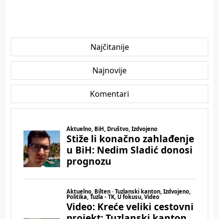
Najčitanije
Najnovije
Komentari