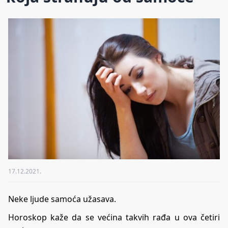
17.12.2021.
Neke ljude samoća užasava.
Horoskop kaže da se većina takvih rađa u ova četiri