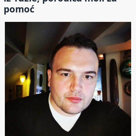
pomoć