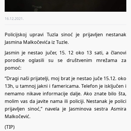
16.12.2021.
Policijskoj upravi Tuzla sinoć je prijavljen nestanak
Jasmina Malkočevića iz Tuzle.
Jasmin je nestao jučer, 15. 12 oko 13 sati, a članovi
porodice oglasili su se društvenim mrežama za
pomoć:
“Dragi naši prijatelji, moj brat je nestao juče 15.12. oko
13h, u tamnoj jakni i famericama. Telefon je isključen i
nemamo nikave informacije dalje. Ako znate bilo šta,
molim vas da javite nama ili policiji. Nestanak je polici
prijavljen sinoć,” navela je Jasminova sestra Asmira
Malkočević.
(TIP)