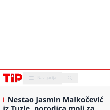
Mobile menu
Navigacija
Nestao Jasmin Malkočević
iz Tuzle, porodica moli za