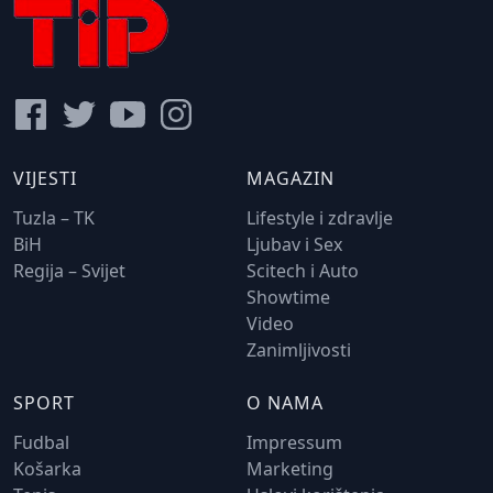
VIJESTI
MAGAZIN
Tuzla – TK
Lifestyle i zdravlje
BiH
Ljubav i Sex
Regija – Svijet
Scitech i Auto
Showtime
Video
Zanimljivosti
SPORT
O NAMA
Fudbal
Impressum
Košarka
Marketing