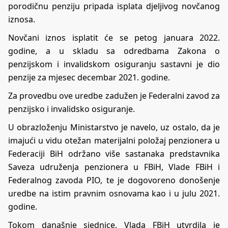
porodičnu penziju pripada isplata djeljivog novčanog
iznosa.
Novčani iznos isplatit će se petog januara 2022.
godine, a u skladu sa odredbama Zakona o
penzijskom i invalidskom osiguranju sastavni je dio
penzije za mjesec decembar 2021. godine.
Za provedbu ove uredbe zadužen je Federalni zavod za
penzijsko i invalidsko osiguranje.
U obrazloženju Ministarstvo je navelo, uz ostalo, da je
imajući u vidu otežan materijalni položaj penzionera u
Federaciji BiH održano više sastanaka predstavnika
Saveza udruženja penzionera u FBiH, Vlade FBiH i
Federalnog zavoda PIO, te je dogovoreno donošenje
uredbe na istim pravnim osnovama kao i u julu 2021.
godine.
Tokom današnje sjednice, Vlada FBiH utvrdila je