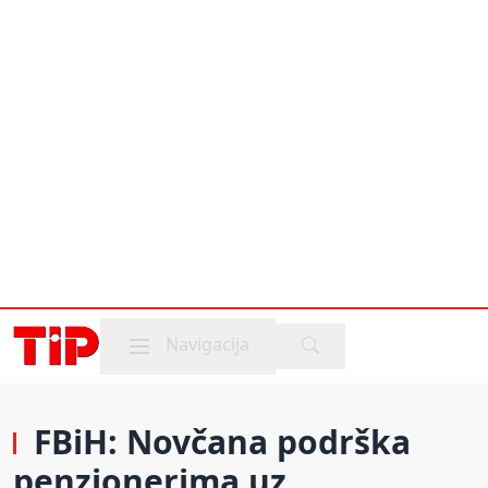
Mobile menu
Navigacija
FBiH: Novčana podrška
penzionerima uz