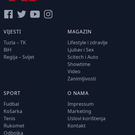
VIJESTI
MAGAZIN
Tuzla – TK
Lifestyle i zdravlje
BiH
Ljubav i Sex
Regija – Svijet
Scitech i Auto
Showtime
Video
Zanimljivosti
SPORT
O NAMA
Fudbal
Impressum
Košarka
Marketing
Tenis
Uslovi korištenja
Rukomet
Kontakt
Odbojka