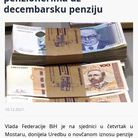
decembarsku penziju
16.12.2021.
Vlada Federacije BiH je na sjednici u četvrtak u
Mostaru, donijela Uredbu o novčanom iznosu penzije