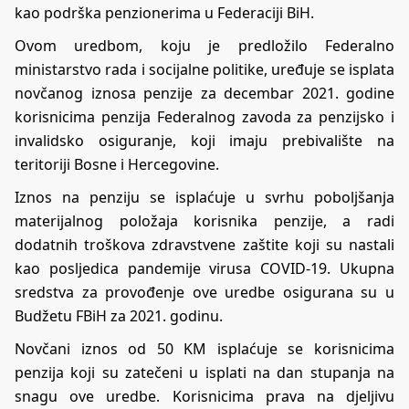
kao podrška penzionerima u Federaciji BiH.
Ovom uredbom, koju je predložilo Federalno
ministarstvo rada i socijalne politike, uređuje se isplata
novčanog iznosa penzije za decembar 2021. godine
korisnicima penzija Federalnog zavoda za penzijsko i
invalidsko osiguranje, koji imaju prebivalište na
teritoriji Bosne i Hercegovine.
Iznos na penziju se isplaćuje u svrhu poboljšanja
materijalnog položaja korisnika penzije, a radi
dodatnih troškova zdravstvene zaštite koji su nastali
kao posljedica pandemije virusa COVID-19. Ukupna
sredstva za provođenje ove uredbe osigurana su u
Budžetu FBiH za 2021. godinu.
Novčani iznos od 50 KM isplaćuje se korisnicima
penzija koji su zatečeni u isplati na dan stupanja na
snagu ove uredbe. Korisnicima prava na djeljivu