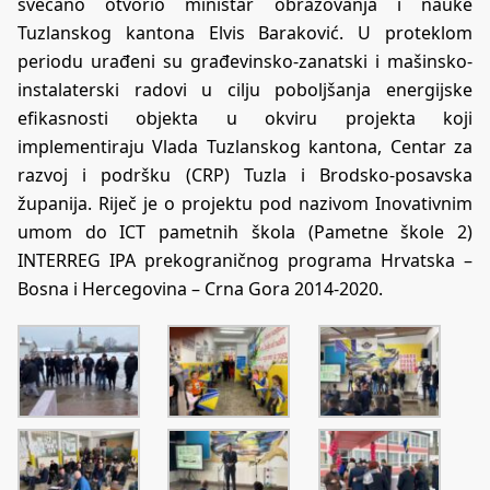
svečano otvorio ministar obrazovanja i nauke
Tuzlanskog kantona Elvis Baraković. U proteklom
periodu urađeni su građevinsko-zanatski i mašinsko-
instalaterski radovi u cilju poboljšanja energijske
efikasnosti objekta u okviru projekta koji
implementiraju Vlada Tuzlanskog kantona, Centar za
razvoj i podršku (CRP) Tuzla i Brodsko-posavska
županija. Riječ je o projektu pod nazivom Inovativnim
umom do ICT pametnih škola (Pametne škole 2)
INTERREG IPA prekograničnog programa Hrvatska –
Bosna i Hercegovina – Crna Gora 2014-2020.