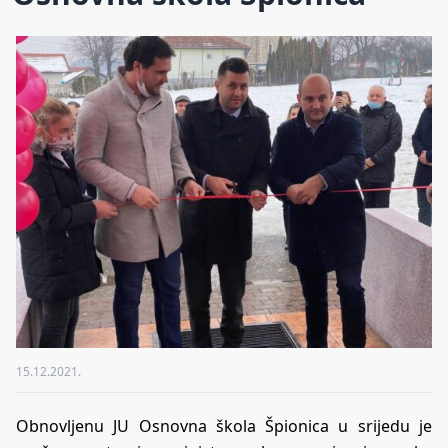
15.12.2021.
Obnovljenu JU Osnovna škola Špionica u srijedu je