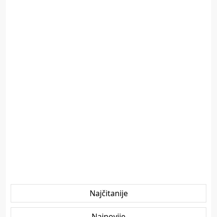
Najčitanije
Najnovije