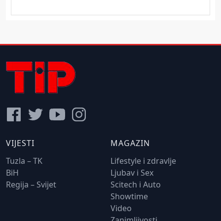
VIJESTI
MAGAZIN
Tuzla – TK
Lifestyle i zdravlje
BiH
Ljubav i Sex
Regija – Svijet
Scitech i Auto
Showtime
Video
Zanimljivosti