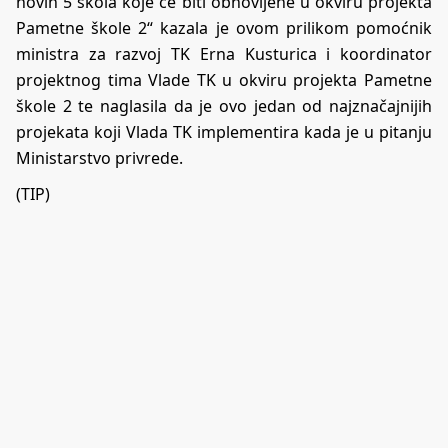
novih 5 škola koje će biti obnovljene u okviru projekta
Pametne škole 2“ kazala je ovom prilikom pomoćnik
ministra za razvoj TK Erna Kusturica i koordinator
projektnog tima Vlade TK u okviru projekta Pametne
škole 2 te naglasila da je ovo jedan od najznačajnijih
projekata koji Vlada TK implementira kada je u pitanju
Ministarstvo privrede.
(TIP)