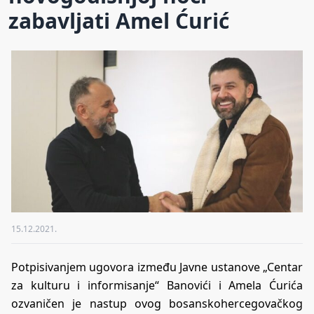
zabavljati Amel Ćurić
15.12.2021.
Potpisivanjem ugovora između Javne ustanove „Centar
za kulturu i informisanje“ Banovići i Amela Ćurića
ozvaničen je nastup ovog bosanskohercegovačkog