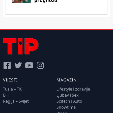
VIJESTI
MAGAZIN
Tuzla – TK
Lifestyle i zdravlje
BiH
Ljubav i Sex
Regija – Svijet
Scitech i Auto
Showtime