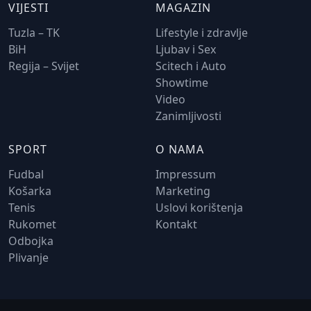
VIJESTI
MAGAZIN
Tuzla – TK
Lifestyle i zdravlje
BiH
Ljubav i Sex
Regija – Svijet
Scitech i Auto
Showtime
Video
Zanimljivosti
SPORT
O NAMA
Fudbal
Impressum
Košarka
Marketing
Tenis
Uslovi korištenja
Rukomet
Kontakt
Odbojka
Plivanje