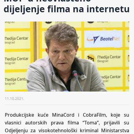
dijeljenje filma na internetu
11.10.2021.
Produkcijske kuće MinaCord i CobraFilm, koje su
vlasnici autorskih prava filma “Toma”, prijavili su
Odjeljenju za visokotehnološki kriminal Ministarstva