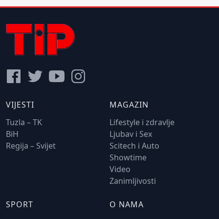
VIJESTI
MAGAZIN
Tuzla – TK
Lifestyle i zdravlje
BiH
Ljubav i Sex
Regija – Svijet
Scitech i Auto
Showtime
Video
Zanimljivosti
SPORT
O NAMA