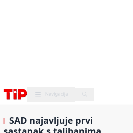
Mobile menu
Navigacija
SAD najavljuje prvi
sastanak s talibanima