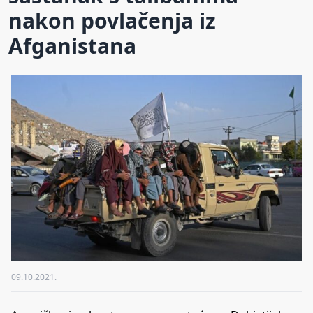
nakon povlačenja iz
Afganistana
09.10.2021.